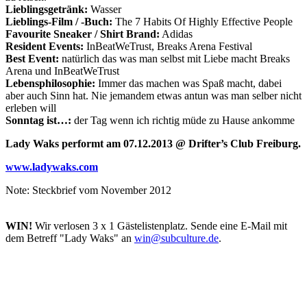
Lieblingsgetränk:
Wasser
Lieblings-Film / -Buch:
The 7 Habits Of Highly Effective People
Favourite Sneaker / Shirt Brand:
Adidas
Resident Events:
InBeatWeTrust, Breaks Arena Festival
Best Event:
natürlich das was man selbst mit Liebe macht Breaks
Arena und InBeatWeTrust
Lebensphilosophie:
Immer das machen was Spaß macht, dabei
aber auch Sinn hat. Nie jemandem etwas antun was man selber nicht
erleben will
Sonntag ist…:
der Tag wenn ich richtig müde zu Hause ankomme
Lady Waks performt am 07.12.2013 @ Drifter’s Club Freiburg.
www.ladywaks.com
Note: Steckbrief vom November 2012
WIN!
Wir verlosen 3 x 1 Gästelistenplatz. Sende eine E-Mail mit
dem Betreff "Lady Waks" an
win@subculture.de
.