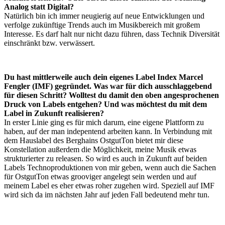
Analog statt Digital?
Natürlich bin ich immer neugierig auf neue Entwicklungen und
verfolge zukünftige Trends auch im Musikbereich mit großem
Interesse. Es darf halt nur nicht dazu führen, dass Technik Diversität
einschränkt bzw. verwässert.
Du hast mittlerweile auch dein eigenes Label Index Marcel
Fengler (IMF) gegründet. Was war für dich ausschlaggebend
für diesen Schritt? Wolltest du damit den oben angesprochenen
Druck von Labels entgehen? Und was möchtest du mit dem
Label in Zukunft realisieren?
In erster Linie ging es für mich darum, eine eigene Plattform zu
haben, auf der man indepentend arbeiten kann. In Verbindung mit
dem Hauslabel des Berghains OstgutTon bietet mir diese
Konstellation außerdem die Möglichkeit, meine Musik etwas
strukturierter zu releasen. So wird es auch in Zukunft auf beiden
Labels Technoproduktionen von mir geben, wenn auch die Sachen
für OstgutTon etwas grooviger angelegt sein werden und auf
meinem Label es eher etwas roher zugehen wird. Speziell auf IMF
wird sich da im nächsten Jahr auf jeden Fall bedeutend mehr tun.