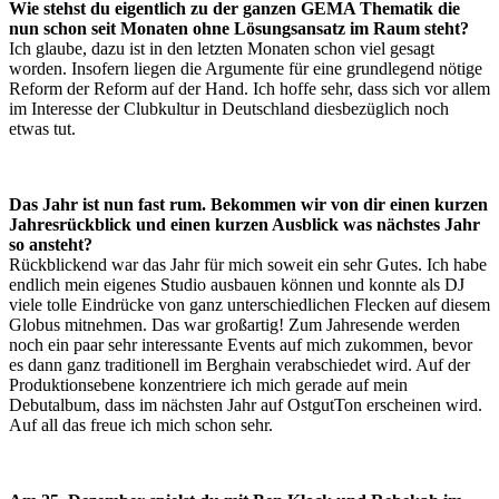
Wie stehst du eigentlich zu der ganzen GEMA Thematik die
nun schon seit Monaten ohne Lösungsansatz im Raum steht?
Ich glaube, dazu ist in den letzten Monaten schon viel gesagt
worden. Insofern liegen die Argumente für eine grundlegend nötige
Reform der Reform auf der Hand. Ich hoffe sehr, dass sich vor allem
im Interesse der Clubkultur in Deutschland diesbezüglich noch
etwas tut.
Das Jahr ist nun fast rum. Bekommen wir von dir einen kurzen
Jahresrückblick und einen kurzen Ausblick was nächstes Jahr
so ansteht?
Rückblickend war das Jahr für mich soweit ein sehr Gutes. Ich habe
endlich mein eigenes Studio ausbauen können und konnte als DJ
viele tolle Eindrücke von ganz unterschiedlichen Flecken auf diesem
Globus mitnehmen. Das war großartig! Zum Jahresende werden
noch ein paar sehr interessante Events auf mich zukommen, bevor
es dann ganz traditionell im Berghain verabschiedet wird. Auf der
Produktionsebene konzentriere ich mich gerade auf mein
Debutalbum, dass im nächsten Jahr auf OstgutTon erscheinen wird.
Auf all das freue ich mich schon sehr.