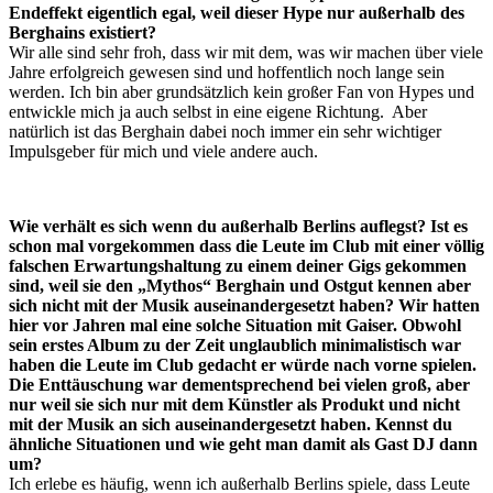
Endeffekt eigentlich egal, weil dieser Hype nur außerhalb des
Berghains existiert?
Wir alle sind sehr froh, dass wir mit dem, was wir machen über viele
Jahre erfolgreich gewesen sind und hoffentlich noch lange sein
werden. Ich bin aber grundsätzlich kein großer Fan von Hypes und
entwickle mich ja auch selbst in eine eigene Richtung. Aber
natürlich ist das Berghain dabei noch immer ein sehr wichtiger
Impulsgeber für mich und viele andere auch.
Wie verhält es sich wenn du außerhalb Berlins auflegst? Ist es
schon mal vorgekommen dass die Leute im Club mit einer völlig
falschen Erwartungshaltung zu einem deiner Gigs gekommen
sind, weil sie den „Mythos“ Berghain und Ostgut kennen aber
sich nicht mit der Musik auseinandergesetzt haben? Wir hatten
hier vor Jahren mal eine solche Situation mit Gaiser. Obwohl
sein erstes Album zu der Zeit unglaublich minimalistisch war
haben die Leute im Club gedacht er würde nach vorne spielen.
Die Enttäuschung war dementsprechend bei vielen groß, aber
nur weil sie sich nur mit dem Künstler als Produkt und nicht
mit der Musik an sich auseinandergesetzt haben. Kennst du
ähnliche Situationen und wie geht man damit als Gast DJ dann
um?
Ich erlebe es häufig, wenn ich außerhalb Berlins spiele, dass Leute