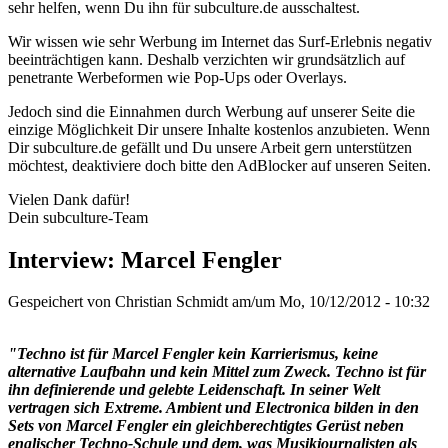
sehr helfen, wenn Du ihn für subculture.de ausschaltest.
Wir wissen wie sehr Werbung im Internet das Surf-Erlebnis negativ
beeinträchtigen kann. Deshalb verzichten wir grundsätzlich auf
penetrante Werbeformen wie Pop-Ups oder Overlays.
Jedoch sind die Einnahmen durch Werbung auf unserer Seite die
einzige Möglichkeit Dir unsere Inhalte kostenlos anzubieten. Wenn
Dir subculture.de gefällt und Du unsere Arbeit gern unterstützen
möchtest, deaktiviere doch bitte den AdBlocker auf unseren Seiten.
Vielen Dank dafür!
Dein subculture-Team
Interview: Marcel Fengler
Gespeichert von
Christian Schmidt
am/um Mo, 10/12/2012 - 10:32
"Techno ist für Marcel Fengler kein Karrierismus, keine
alternative Laufbahn und kein Mittel zum Zweck. Techno ist für
ihn definierende und gelebte Leidenschaft. In seiner Welt
vertragen sich Extreme. Ambient und Electronica bilden in den
Sets von Marcel Fengler ein gleichberechtigtes Gerüst neben
englischer Techno-Schule und dem, was Musikjournalisten als