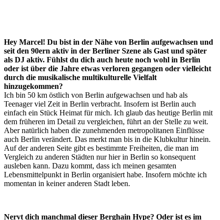
Hey Marcel! Du bist in der Nähe von Berlin aufgewachsen und
seit den 90ern aktiv in der Berliner Szene als Gast und später
als DJ aktiv. Fühlst du dich auch heute noch wohl in Berlin
oder ist über die Jahre etwas verloren gegangen oder vielleicht
durch die musikalische multikulturelle Vielfalt
hinzugekommen?
Ich bin 50 km östlich von Berlin aufgewachsen und hab als
Teenager viel Zeit in Berlin verbracht. Insofern ist Berlin auch
einfach ein Stück Heimat für mich. Ich glaub das heutige Berlin mit
dem früheren im Detail zu vergleichen, führt an der Stelle zu weit.
Aber natürlich haben die zunehmenden metropolitanen Einflüsse
auch Berlin verändert. Das merkt man bis in die Klubkultur hinein.
Auf der anderen Seite gibt es bestimmte Freiheiten, die man im
Vergleich zu anderen Städten nur hier in Berlin so konsequent
ausleben kann. Dazu kommt, dass ich meinen gesamten
Lebensmittelpunkt in Berlin organisiert habe. Insofern möchte ich
momentan in keiner anderen Stadt leben.
Nervt dich manchmal dieser Berghain Hype? Oder ist es im