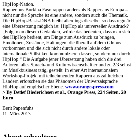
HipHop-Nation.
Rapper aus Burkina Faso rappen anders als Rapper aus Europa –
nicht nur die Sprache ist eine andere, sondern auch die Thematik.
Die HipHop-Basis-DNA bleibt allerdings dieselbe, so dass regulär
eine Übersetzung möglich ist. HipHop als universeller Ausdruck?
„Folgt man diesem Gedanken, würde das bedeuten, dass man sich
des HipHop bedient, um Dinge zum Ausdruck zu bringen,
Emotionen, Zustände, Haltungen, die überall auf dem Globus
vorkommen und die sich nicht durch andere lokale oder
internationale Stilistiken kommunizieren lassen, sondern nur durch
HipHop.“ Die Aufgabe jener Übersetzung haben sich die drei
Autoren, alles Sprach- und Kulturwissenschaftler und zu 2/3 selbst
im Musikbusiness tätig, gestellt. In einer Art internationalem
Workshop-Projekt mit teilnehmenden Rappern aus zahlreichen
Ländern erforschen sie das Phänomen der Universalsprache
HipHop auf empirischer Ebene.
www.orange-press.com
> By Detlef Diederichsen et al., Orange Press, 224 Seiten, 20
Euro
Berit Papenfuhs
11. März 2013