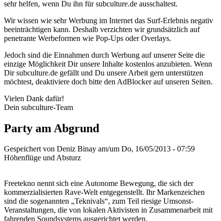
sehr helfen, wenn Du ihn für subculture.de ausschaltest.
Wir wissen wie sehr Werbung im Internet das Surf-Erlebnis negativ
beeinträchtigen kann. Deshalb verzichten wir grundsätzlich auf
penetrante Werbeformen wie Pop-Ups oder Overlays.
Jedoch sind die Einnahmen durch Werbung auf unserer Seite die
einzige Möglichkeit Dir unsere Inhalte kostenlos anzubieten. Wenn
Dir subculture.de gefällt und Du unsere Arbeit gern unterstützen
möchtest, deaktiviere doch bitte den AdBlocker auf unseren Seiten.
Vielen Dank dafür!
Dein subculture-Team
Party am Abgrund
Gespeichert von
Deniz Binay
am/um Do, 16/05/2013 - 07:59
Höhenflüge und Absturz
Freetekno nennt sich eine Autonome Bewegung, die sich der
kommerzialisierten Rave-Welt entgegenstellt. Ihr Markenzeichen
sind die sogenannten „Teknivals“, zum Teil riesige Umsonst-
Veranstaltungen, die von lokalen Aktivisten in Zusammenarbeit mit
fahrenden Soundsystems ausgerichtet werden.