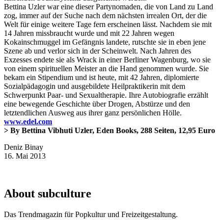
Bettina Uzler war eine dieser Partynomaden, die von Land zu Land
zog, immer auf der Suche nach dem nächsten irrealen Ort, der die
Welt für einige weitere Tage fern erscheinen lässt. Nachdem sie mit
14 Jahren missbraucht wurde und mit 22 Jahren wegen
Kokainschmuggel im Gefängnis landete, rutschte sie in eben jene
Szene ab und verlor sich in der Scheinwelt. Nach Jahren des
Exzesses endete sie als Wrack in einer Berliner Wagenburg, wo sie
von einem spirituellen Meister an die Hand genommen wurde. Sie
bekam ein Stipendium und ist heute, mit 42 Jahren, diplomierte
Sozialpädagogin und ausgebildete Heilpraktikerin mit dem
Schwerpunkt Paar- und Sexualtherapie. Ihre Autobiografie erzählt
eine bewegende Geschichte über Drogen, Abstürze und den
letztendlichen Ausweg aus ihrer ganz persönlichen Hölle.
www.edel.com
> By Bettina Vibhuti Uzler, Eden Books, 288 Seiten, 12,95 Euro
Deniz Binay
16. Mai 2013
About subculture
Das Trendmagazin für Popkultur und Freizeitgestaltung.