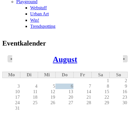
Playground
Webstuff
Urban Art
Win!
Trendspotting
Eventkalender
August
«
»
Mo
Di
Mi
Do
Fr
Sa
So
1
2
3
4
5
6
7
8
9
10
11
12
13
14
15
16
17
18
19
20
21
22
23
24
25
26
27
28
29
30
31