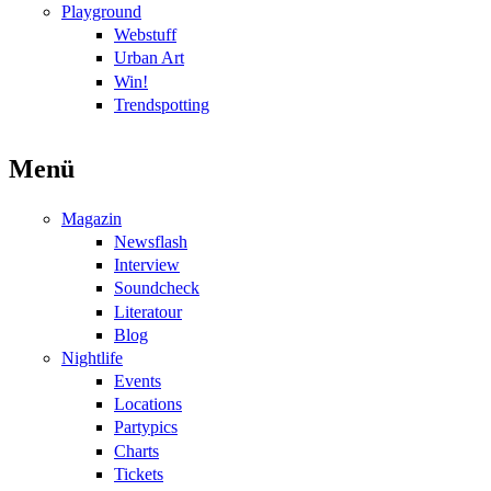
Playground
Webstuff
Urban Art
Win!
Trendspotting
Menü
Magazin
Newsflash
Interview
Soundcheck
Literatour
Blog
Nightlife
Events
Locations
Partypics
Charts
Tickets