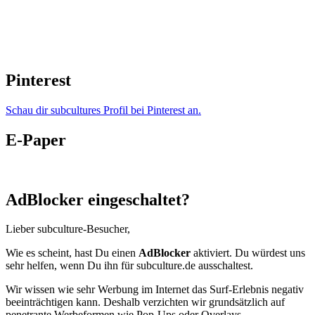
Pinterest
Schau dir subcultures Profil bei Pinterest an.
E-Paper
AdBlocker eingeschaltet?
Lieber subculture-Besucher,
Wie es scheint, hast Du einen
AdBlocker
aktiviert. Du würdest uns
sehr helfen, wenn Du ihn für subculture.de ausschaltest.
Wir wissen wie sehr Werbung im Internet das Surf-Erlebnis negativ
beeinträchtigen kann. Deshalb verzichten wir grundsätzlich auf
penetrante Werbeformen wie Pop-Ups oder Overlays.