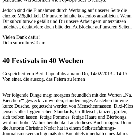
Jedoch sind die Einnahmen durch Werbung auf unserer Seite die
einzige Möglichkeit Dir unsere Inhalte kostenlos anzubieten. Wenn
Dir subculture.de gefällt und Du unsere Arbeit gern unterstützen
möchtest, deaktiviere doch bitte den AdBlocker auf unseren Seiten.
Vielen Dank dafür!
Dein subculture-Team
40 Festivals in 40 Wochen
Gespeichert von
Berit Papenfuhs
am/um Do, 14/02/2013 - 14:15
Von einer, die auszog, das Feiern zu lernen
Wer folgende Dinge mag: morgens freundlich mit den Worten „Na,
Bierchen?“ geweckt zu werden, stundenlanges Anstehen für eine
kurze Dusche, gequetscht werden von Menschenmassen, Dixi-Klos
jenseits aller hygienischen Standards, Grillfleisch, tanzen, grölen,
sich treiben lassen, fettige Pommes, fettige Haare und Bierbongs,
wird mit hoher Wahrscheinlichkeit auch dieses Buch mögen. Denn
die Autorin Christine Neder hat in einem Selbsterfahrungs-
Journalismusversuch gemäß des Buchtitels innerhalb eines Jahres