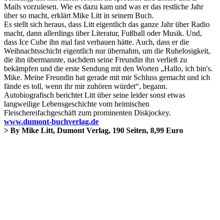
Mails vorzulesen. Wie es dazu kam und was er das restliche Jahr
über so macht, erklärt Mike Litt in seinem Buch.
Es stellt sich heraus, dass Litt eigentlich das ganze Jahr über Radio
macht, dann allerdings über Literatur, Fußball oder Musik. Und,
dass Ice Cube ihn mal fast verhauen hätte. Auch, dass er die
Weihnachtsschicht eigentlich nur übernahm, um die Ruhelosigkeit,
die ihn übermannte, nachdem seine Freundin ihn verließ zu
bekämpfen und die erste Sendung mit den Worten „Hallo, ich bin's.
Mike. Meine Freundin hat gerade mit mir Schluss gemacht und ich
fände es toll, wenn ihr mir zuhören würdet“, begann.
Autobiografisch berichtet Litt über seine leider sonst etwas
langweilige Lebensgeschichte vom heimischen
Fleischereifachgeschäft zum prominenten Diskjockey.
www.dumont-buchverlag.de
> By Mike Litt, Dumont Verlag, 190 Seiten, 8,99 Euro