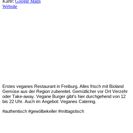
Karte:
Google Maps
Website
Erstes veganes Restaurant in Freiburg. Alles frisch mit Bioland
Gemüse aus der Region zubereitet. Gemütlicher vor Ort Verzehr
oder Take-away. Vegane Burger gibt’s hier durchgehend von 12
bis 22 Uhr. Auch im Angebot: Veganes Catering.
#authentisch #gewölbekeller #mittagstisch