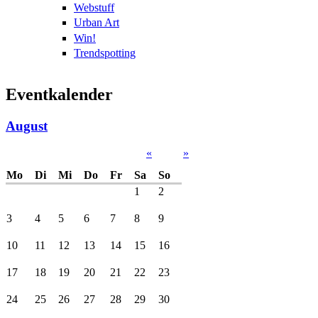
Webstuff
Urban Art
Win!
Trendspotting
Eventkalender
August
«
»
Mo
Di
Mi
Do
Fr
Sa
So
1
2
3
4
5
6
7
8
9
10
11
12
13
14
15
16
17
18
19
20
21
22
23
24
25
26
27
28
29
30