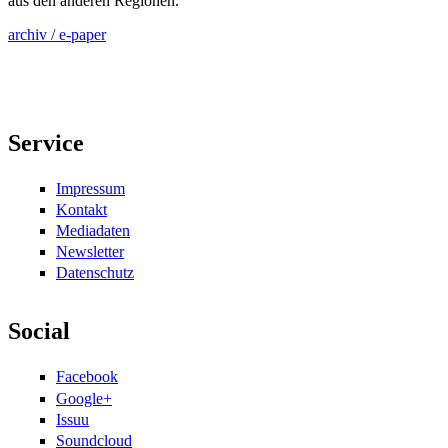
aus den anderen Regionen.
archiv / e-paper
Service
Impressum
Kontakt
Mediadaten
Newsletter
Datenschutz
Social
Facebook
Google+
Issuu
Soundcloud