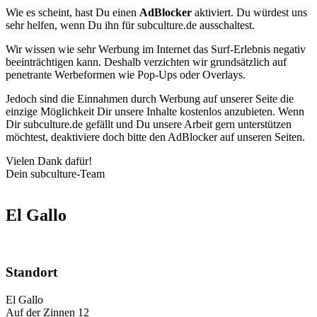
Wie es scheint, hast Du einen
AdBlocker
aktiviert. Du würdest uns
sehr helfen, wenn Du ihn für subculture.de ausschaltest.
Wir wissen wie sehr Werbung im Internet das Surf-Erlebnis negativ
beeinträchtigen kann. Deshalb verzichten wir grundsätzlich auf
penetrante Werbeformen wie Pop-Ups oder Overlays.
Jedoch sind die Einnahmen durch Werbung auf unserer Seite die
einzige Möglichkeit Dir unsere Inhalte kostenlos anzubieten. Wenn
Dir subculture.de gefällt und Du unsere Arbeit gern unterstützen
möchtest, deaktiviere doch bitte den AdBlocker auf unseren Seiten.
Vielen Dank dafür!
Dein subculture-Team
El Gallo
Standort
El Gallo
Auf der Zinnen 12