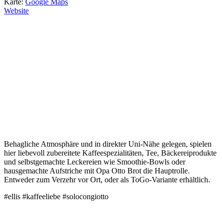
Karte:
Google Maps
Website
Behagliche Atmosphäre und in direkter Uni-Nähe gelegen, spielen
hier liebevoll zubereitete Kaffeespezialitäten, Tee, Bäckereiprodukte
und selbstgemachte Leckereien wie Smoothie-Bowls oder
hausgemachte Aufstriche mit Opa Otto Brot die Hauptrolle.
Entweder zum Verzehr vor Ort, oder als ToGo-Variante erhältlich.
#ellis #kaffeeliebe #solocongiotto