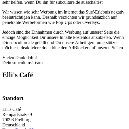
sehr helfen, wenn Du ihn für subculture.de ausschaltest.
Wir wissen wie sehr Werbung im Internet das Surf-Erlebnis negativ
beeinträchtigen kann. Deshalb verzichten wir grundsätzlich auf
penetrante Werbeformen wie Pop-Ups oder Overlays.
Jedoch sind die Einnahmen durch Werbung auf unserer Seite die
einzige Möglichkeit Dir unsere Inhalte kostenlos anzubieten. Wenn
Dir subculture.de gefällt und Du unsere Arbeit gern unterstützen
möchtest, deaktiviere doch bitte den AdBlocker auf unseren Seiten.
Vielen Dank dafür!
Dein subculture-Team
Elli's Café
Standort
Elli's Café
Rempartstraße 9
79098
Freiburg
Deutschland