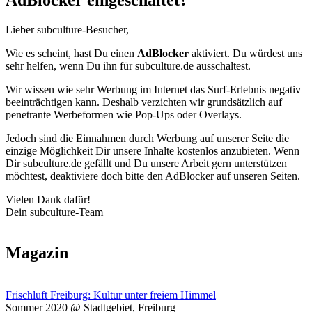
AdBlocker eingeschaltet?
Lieber subculture-Besucher,
Wie es scheint, hast Du einen
AdBlocker
aktiviert. Du würdest uns
sehr helfen, wenn Du ihn für subculture.de ausschaltest.
Wir wissen wie sehr Werbung im Internet das Surf-Erlebnis negativ
beeinträchtigen kann. Deshalb verzichten wir grundsätzlich auf
penetrante Werbeformen wie Pop-Ups oder Overlays.
Jedoch sind die Einnahmen durch Werbung auf unserer Seite die
einzige Möglichkeit Dir unsere Inhalte kostenlos anzubieten. Wenn
Dir subculture.de gefällt und Du unsere Arbeit gern unterstützen
möchtest, deaktiviere doch bitte den AdBlocker auf unseren Seiten.
Vielen Dank dafür!
Dein subculture-Team
Magazin
Frischluft Freiburg: Kultur unter freiem Himmel
Sommer 2020 @ Stadtgebiet, Freiburg