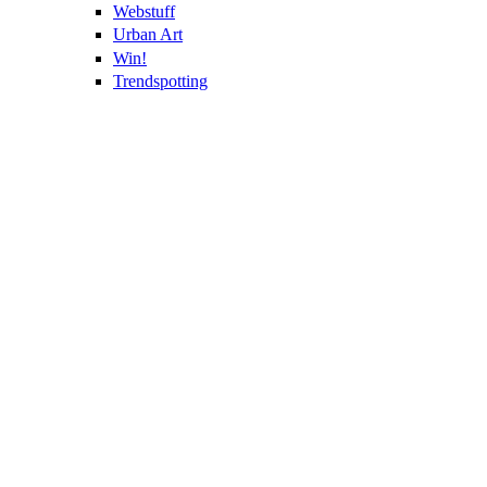
Webstuff
Urban Art
Win!
Trendspotting