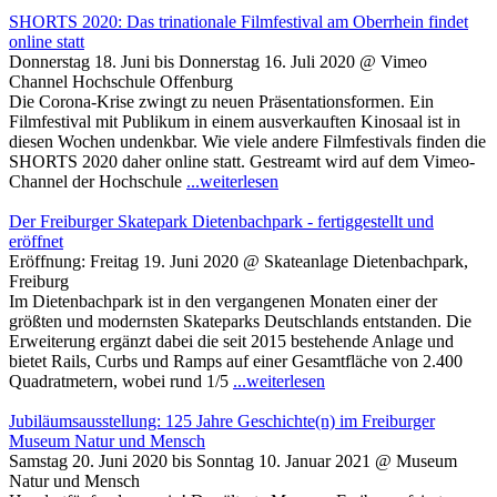
SHORTS 2020: Das trinationale Filmfestival am Oberrhein findet
online statt
Donnerstag 18. Juni bis Donnerstag 16. Juli 2020 @ Vimeo
Channel Hochschule Offenburg
Die Corona-Krise zwingt zu neuen Präsentationsformen. Ein
Filmfestival mit Publikum in einem ausverkauften Kinosaal ist in
diesen Wochen undenkbar. Wie viele andere Filmfestivals finden die
SHORTS 2020 daher online statt. Gestreamt wird auf dem Vimeo-
Channel der Hochschule
...weiterlesen
Der Freiburger Skatepark Dietenbachpark - fertiggestellt und
eröffnet
Eröffnung: Freitag 19. Juni 2020 @ Skateanlage Dietenbachpark,
Freiburg
Im Dietenbachpark ist in den vergangenen Monaten einer der
größten und modernsten Skateparks Deutschlands entstanden. Die
Erweiterung ergänzt dabei die seit 2015 bestehende Anlage und
bietet Rails, Curbs und Ramps auf einer Gesamtfläche von 2.400
Quadratmetern, wobei rund 1/5
...weiterlesen
Jubiläumsausstellung: 125 Jahre Geschichte(n) im Freiburger
Museum Natur und Mensch
Samstag 20. Juni 2020 bis Sonntag 10. Januar 2021 @ Museum
Natur und Mensch