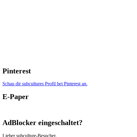
Pinterest
Schau dir subcultures Profil bei Pinterest an.
E-Paper
AdBlocker eingeschaltet?
Lieber subculture-Besucher,