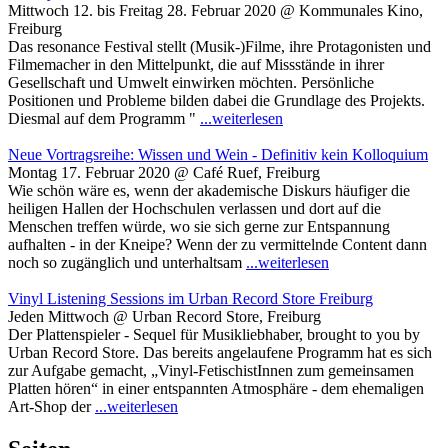
Mittwoch 12. bis Freitag 28. Februar 2020 @ Kommunales Kino,
Freiburg
Das resonance Festival stellt (Musik-)Filme, ihre Protagonisten und
Filmemacher in den Mittelpunkt, die auf Missstände in ihrer
Gesellschaft und Umwelt einwirken möchten. Persönliche
Positionen und Probleme bilden dabei die Grundlage des Projekts.
Diesmal auf dem Programm "
...weiterlesen
Neue Vortragsreihe: Wissen und Wein - Definitiv kein Kolloquium
Montag 17. Februar 2020 @ Café Ruef, Freiburg
Wie schön wäre es, wenn der akademische Diskurs häufiger die
heiligen Hallen der Hochschulen verlassen und dort auf die
Menschen treffen würde, wo sie sich gerne zur Entspannung
aufhalten - in der Kneipe? Wenn der zu vermittelnde Content dann
noch so zugänglich und unterhaltsam
...weiterlesen
Vinyl Listening Sessions im Urban Record Store Freiburg
Jeden Mittwoch @ Urban Record Store, Freiburg
Der Plattenspieler - Sequel für Musikliebhaber, brought to you by
Urban Record Store. Das bereits angelaufene Programm hat es sich
zur Aufgabe gemacht, „Vinyl-FetischistInnen zum gemeinsamen
Platten hören“ in einer entspannten Atmosphäre - dem ehemaligen
Art-Shop der
...weiterlesen