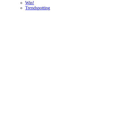
Win!
Trendspotting