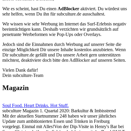
Wie es scheint, hast Du einen
AdBlocker
aktiviert. Du würdest uns
sehr helfen, wenn Du ihn für subculture.de ausschaltest.
Wir wissen wie sehr Werbung im Internet das Surf-Erlebnis negativ
beeinträchtigen kann. Deshalb verzichten wir grundsätzlich auf
penetrante Werbeformen wie Pop-Ups oder Overlays.
Jedoch sind die Einnahmen durch Werbung auf unserer Seite die
einzige Möglichkeit Dir unsere Inhalte kostenlos anzubieten. Wenn
Dir subculture.de gefällt und Du unsere Arbeit gern unterstützen
möchtest, deaktiviere doch bitte den AdBlocker auf unseren Seiten.
Vielen Dank dafür!
Dein subculture-Team
Magazin
Soul Food. Heart Drinks. Hot Stuff.
subculture Magazin 1. Quartal 2020: Barkultur & Imbisstrend
Mit der aktuellen Startnummer 248 haben wir unser jährliches
Update zum ambitionierten Essen und Trinken in Freiburg
vorgelegt. Einmal mit Alles!Von der Dip-Visite in Henry's Bar bei