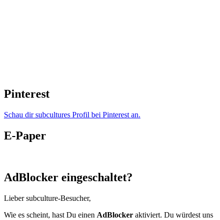
Pinterest
Schau dir subcultures Profil bei Pinterest an.
E-Paper
AdBlocker eingeschaltet?
Lieber subculture-Besucher,
Wie es scheint, hast Du einen
AdBlocker
aktiviert. Du würdest uns