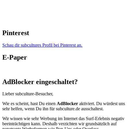
Pinterest
Schau dir subcultures Profil bei Pinterest an.
E-Paper
AdBlocker eingeschaltet?
Lieber subculture-Besucher,
Wie es scheint, hast Du einen
AdBlocker
aktiviert. Du würdest uns
sehr helfen, wenn Du ihn für subculture.de ausschaltest.
Wir wissen wie sehr Werbung im Internet das Surf-Erlebnis negativ
beeinträchtigen kann. Deshalb verzichten wir grundsätzlich auf
penetrante Werbeformen wie Pop-Ups oder Overlays.