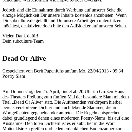
Jedoch sind die Einnahmen durch Werbung auf unserer Seite die
einzige Möglichkeit Dir unsere Inhalte kostenlos anzubieten. Wenn
Dir subculture.de gefällt und Du unsere Arbeit gern unterstützen
möchtest, deaktiviere doch bitte den AdBlocker auf unseren Seiten.
Vielen Dank dafür!
Dein subculture-Team
Dead Or Alive
Gespeichert von
Berit Papenfuhs
am/um Mo, 22/04/2013 - 09:34
Poetry Slam
Am Donnerstag, den 25. April, findet ab 20 Uhr im Großen Haus
des Theaters Freiburg zum fünften Mal der besondere Slam mit dem
Titel „Dead Or Alive“ statt. Die Auftretenden verkörpern hierbei
bereits verstorbene Dichter und auch lebende Slammer, die in
Wortgefechten gegeneinander antreten. Die Regeln entsprechen
dabei grundlegend denen eines modernen Poetry-Slams, bis auf eine
Ausnahme: Den toten Dichtern ist es erlaubt, tief in die Wort-
Mottenkiste zu greifen und jeden erdenklichen Budenzauber zur