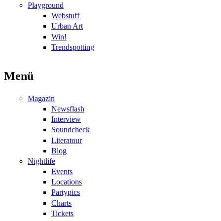
Playground
Webstuff
Urban Art
Win!
Trendspotting
Menü
Magazin
Newsflash
Interview
Soundcheck
Literatour
Blog
Nightlife
Events
Locations
Partypics
Charts
Tickets