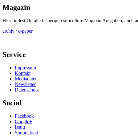
Magazin
Hier findest Du alle bisherigen subculture Magazin Ausgaben, auch 
archiv / e-paper
Service
Impressum
Kontakt
Mediadaten
Newsletter
Datenschutz
Social
Facebook
Google+
Issuu
Soundcloud