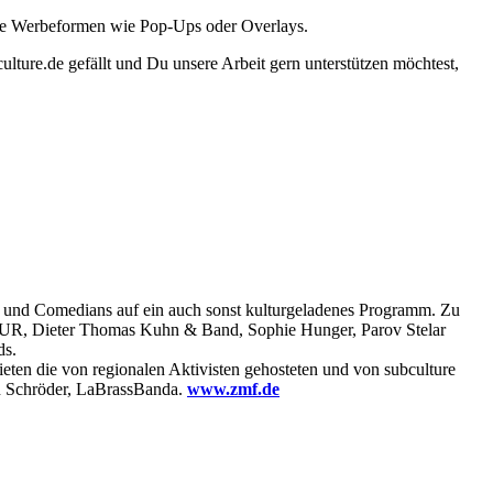
ante Werbeformen wie Pop-Ups oder Overlays.
lture.de gefällt und Du unsere Arbeit gern unterstützen möchtest,
 und Comedians auf ein auch sonst kulturgeladenes Programm. Zu
 PUR, Dieter Thomas Kuhn & Band, Sophie Hunger, Parov Stelar
ds.
eten die von regionalen Aktivisten gehosteten und von subculture
ian Schröder, LaBrassBanda.
www.zmf.de