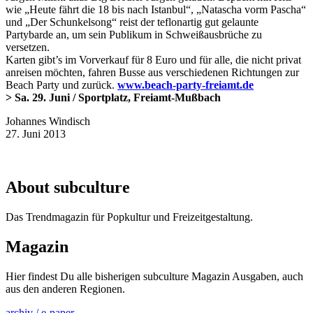
wie „Heute fährt die 18 bis nach Istanbul“, „Natascha vorm Pascha“
und „Der Schunkelsong“ reist der teflonartig gut gelaunte
Partybarde an, um sein Publikum in Schweißausbrüche zu
versetzen.
Karten gibt’s im Vorverkauf für 8 Euro und für alle, die nicht privat
anreisen möchten, fahren Busse aus verschiedenen Richtungen zur
Beach Party und zurück.
www.beach-party-freiamt.de
> Sa. 29. Juni / Sportplatz, Freiamt-Mußbach
Johannes Windisch
27. Juni 2013
About subculture
Das Trendmagazin für Popkultur und Freizeitgestaltung.
Magazin
Hier findest Du alle bisherigen subculture Magazin Ausgaben, auch
aus den anderen Regionen.
archiv / e-paper