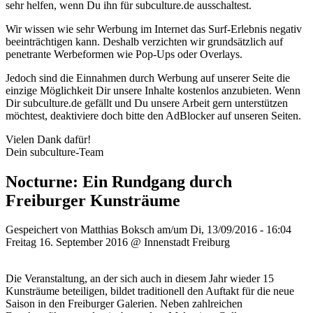
sehr helfen, wenn Du ihn für subculture.de ausschaltest.
Wir wissen wie sehr Werbung im Internet das Surf-Erlebnis negativ
beeinträchtigen kann. Deshalb verzichten wir grundsätzlich auf
penetrante Werbeformen wie Pop-Ups oder Overlays.
Jedoch sind die Einnahmen durch Werbung auf unserer Seite die
einzige Möglichkeit Dir unsere Inhalte kostenlos anzubieten. Wenn
Dir subculture.de gefällt und Du unsere Arbeit gern unterstützen
möchtest, deaktiviere doch bitte den AdBlocker auf unseren Seiten.
Vielen Dank dafür!
Dein subculture-Team
Nocturne: Ein Rundgang durch
Freiburger Kunsträume
Gespeichert von
Matthias Boksch
am/um Di, 13/09/2016 - 16:04
Freitag 16. September 2016 @ Innenstadt Freiburg
Die Veranstaltung, an der sich auch in diesem Jahr wieder 15
Kunsträume beteiligen, bildet traditionell den Auftakt für die neue
Saison in den Freiburger Galerien. Neben zahlreichen