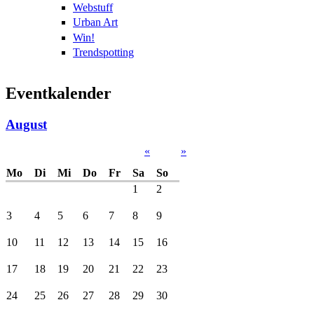
Webstuff
Urban Art
Win!
Trendspotting
Eventkalender
August
«
»
Mo
Di
Mi
Do
Fr
Sa
So
1
2
3
4
5
6
7
8
9
10
11
12
13
14
15
16
17
18
19
20
21
22
23
24
25
26
27
28
29
30