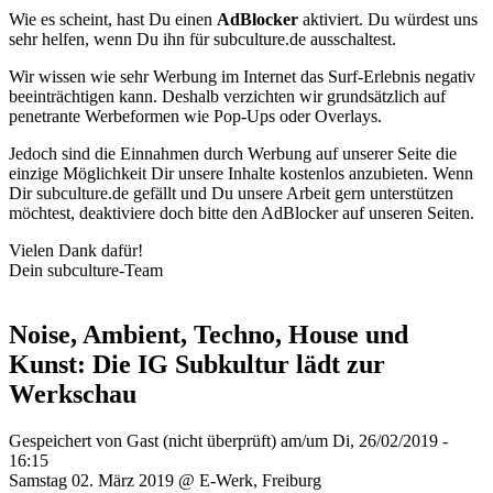
Wie es scheint, hast Du einen
AdBlocker
aktiviert. Du würdest uns
sehr helfen, wenn Du ihn für subculture.de ausschaltest.
Wir wissen wie sehr Werbung im Internet das Surf-Erlebnis negativ
beeinträchtigen kann. Deshalb verzichten wir grundsätzlich auf
penetrante Werbeformen wie Pop-Ups oder Overlays.
Jedoch sind die Einnahmen durch Werbung auf unserer Seite die
einzige Möglichkeit Dir unsere Inhalte kostenlos anzubieten. Wenn
Dir subculture.de gefällt und Du unsere Arbeit gern unterstützen
möchtest, deaktiviere doch bitte den AdBlocker auf unseren Seiten.
Vielen Dank dafür!
Dein subculture-Team
Noise, Ambient, Techno, House und
Kunst: Die IG Subkultur lädt zur
Werkschau
Gespeichert von
Gast (nicht überprüft)
am/um Di, 26/02/2019 -
16:15
Samstag 02. März 2019 @ E-Werk, Freiburg