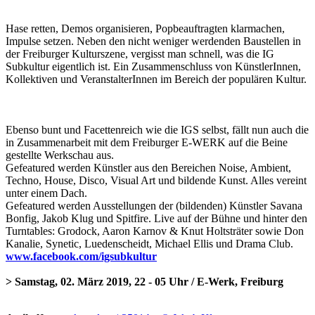
Hase retten, Demos organisieren, Popbeauftragten klarmachen,
Impulse setzen. Neben den nicht weniger werdenden Baustellen in
der Freiburger Kulturszene, vergisst man schnell, was die IG
Subkultur eigentlich ist. Ein Zusammenschluss von KünstlerInnen,
Kollektiven und VeranstalterInnen im Bereich der populären Kultur.
Ebenso bunt und Facettenreich wie die IGS selbst, fällt nun auch die
in Zusammenarbeit mit dem Freiburger E-WERK auf die Beine
gestellte Werkschau aus.
Gefeatured werden Künstler aus den Bereichen Noise, Ambient,
Techno, House, Disco, Visual Art und bildende Kunst. Alles vereint
unter einem Dach.
Gefeatured werden Ausstellungen der (bildenden) Künstler Savana
Bonfig, Jakob Klug und Spitfire. Live auf der Bühne und hinter den
Turntables: Grodock, Aaron Karnov & Knut Holtsträter sowie Don
Kanalie, Synetic, Luedenscheidt, Michael Ellis und Drama Club.
www.facebook.com/igsubkultur
> Samstag, 02. März 2019, 22 - 05 Uhr / E-Werk, Freiburg