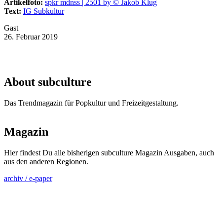
Artikelfoto:
spkr mdnss | 2501 by © Jakob Klug
Text:
IG Subkultur
Gast
26. Februar 2019
About subculture
Das Trendmagazin für Popkultur und Freizeitgestaltung.
Magazin
Hier findest Du alle bisherigen subculture Magazin Ausgaben, auch
aus den anderen Regionen.
archiv / e-paper