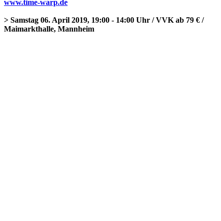
www.time-warp.de
> Samstag 06. April 2019, 19:00 - 14:00 Uhr / VVK ab 79 € /
Maimarkthalle, Mannheim