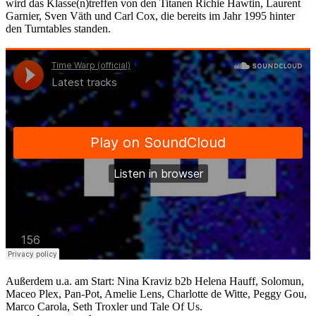
wird das Klasse(n)treffen von den Titanen Richie Hawtin, Laurent
Garnier, Sven Väth und Carl Cox, die bereits im Jahr 1995 hinter
den Turntables standen.
Außerdem u.a. am Start: Nina Kraviz b2b Helena Hauff, Solomun,
Maceo Plex, Pan-Pot, Amelie Lens, Charlotte de Witte, Peggy Gou,
Marco Carola, Seth Troxler und Tale Of Us.