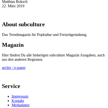
Matthias Boksch
22. März 2019
About subculture
Das Trendmagazin für Popkultur und Freizeitgestaltung.
Magazin
Hier findest Du alle bisherigen subculture Magazin Ausgaben, auch
aus den anderen Regionen.
archiv / e-paper
Service
Impressum
Kontakt
Mediadaten