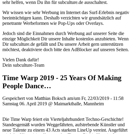
sehr helfen, wenn Du ihn für subculture.de ausschaltest.
Wir wissen wie sehr Werbung im Internet das Surf-Erlebnis negativ
beeinträchtigen kann. Deshalb verzichten wir grundsätzlich auf
penetrante Werbeformen wie Pop-Ups oder Overlays.
Jedoch sind die Einnahmen durch Werbung auf unserer Seite die
einzige Möglichkeit Dir unsere Inhalte kostenlos anzubieten. Wenn
Dir subculture.de gefällt und Du unsere Arbeit gern unterstützen
möchtest, deaktiviere doch bitte den AdBlocker auf unseren Seiten.
Vielen Dank dafür!
Dein subculture-Team
Time Warp 2019 - 25 Years Of Making
People Dance…
Gespeichert von
Matthias Boksch
am/um Fr, 22/03/2019 - 11:58
Samstag 06. April 2019 @ Maimarkthalle, Mannheim
Die Time Warp feiert ein Vierteljahrhundert Techno-Geschichte!
Standesgemäß wurden Weggefährten, aufstrebende Künstler und
neue Talente zu einem 43 Acts starkem LineUp vereint. Angeführt