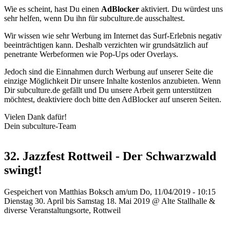
Wie es scheint, hast Du einen
AdBlocker
aktiviert. Du würdest uns
sehr helfen, wenn Du ihn für subculture.de ausschaltest.
Wir wissen wie sehr Werbung im Internet das Surf-Erlebnis negativ
beeinträchtigen kann. Deshalb verzichten wir grundsätzlich auf
penetrante Werbeformen wie Pop-Ups oder Overlays.
Jedoch sind die Einnahmen durch Werbung auf unserer Seite die
einzige Möglichkeit Dir unsere Inhalte kostenlos anzubieten. Wenn
Dir subculture.de gefällt und Du unsere Arbeit gern unterstützen
möchtest, deaktiviere doch bitte den AdBlocker auf unseren Seiten.
Vielen Dank dafür!
Dein subculture-Team
32. Jazzfest Rottweil - Der Schwarzwald
swingt!
Gespeichert von
Matthias Boksch
am/um Do, 11/04/2019 - 10:15
Dienstag 30. April bis Samstag 18. Mai 2019 @ Alte Stallhalle &
diverse Veranstaltungsorte, Rottweil