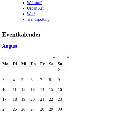
Webstuff
Urban Art
Win!
Trendspotting
Eventkalender
August
«
»
Mo
Di
Mi
Do
Fr
Sa
So
1
2
3
4
5
6
7
8
9
10
11
12
13
14
15
16
17
18
19
20
21
22
23
24
25
26
27
28
29
30