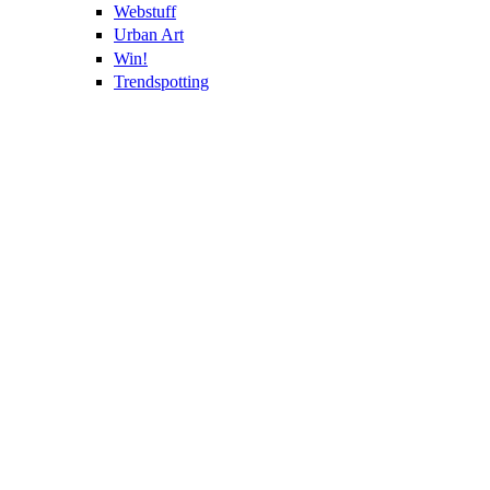
Webstuff
Urban Art
Win!
Trendspotting