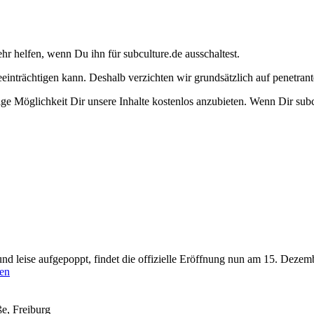
ehr helfen, wenn Du ihn für subculture.de ausschaltest.
eeinträchtigen kann. Deshalb verzichten wir grundsätzlich auf penetr
e Möglichkeit Dir unsere Inhalte kostenlos anzubieten. Wenn Dir subcu
l und leise aufgepoppt, findet die offizielle Eröffnung nun am 15. Dez
sen
e, Freiburg