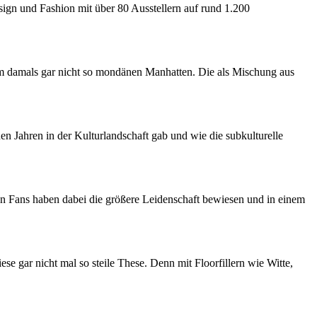
sign und Fashion mit über 80 Ausstellern auf rund 1.200
m damals gar nicht so mondänen Manhatten. Die als Mischung aus
 Jahren in der Kulturlandschaft gab und wie die subkulturelle
hen Fans haben dabei die größere Leidenschaft bewiesen und in einem
se gar nicht mal so steile These. Denn mit Floorfillern wie Witte,