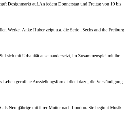
mpft Designmarkt auf.An jedem Donnerstag und Freitag von 19 bis
llen Werke. Anke Huber zeigt u.a. die Serie „Sechs and the Freiburg
til sich mit Urbanität auseinandersetzt, im Zusammenspiel mit ihr
ns Leben gerufene Ausstellungsformat dient dazu, die Verständigung
 als Neunjährige mit ihrer Mutter nach London. Sie beginnt Musik