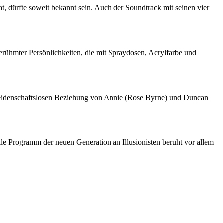
t, dürfte soweit bekannt sein. Auch der Soundtrack mit seinen vier
erühmter Persönlichkeiten, die mit Spraydosen, Acrylfarbe und
leidenschaftslosen Beziehung von Annie (Rose Byrne) und Duncan
lle Programm der neuen Generation an Illusionisten beruht vor allem