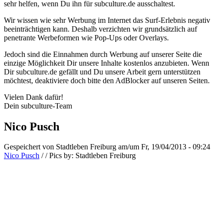
sehr helfen, wenn Du ihn für subculture.de ausschaltest.
Wir wissen wie sehr Werbung im Internet das Surf-Erlebnis negativ
beeinträchtigen kann. Deshalb verzichten wir grundsätzlich auf
penetrante Werbeformen wie Pop-Ups oder Overlays.
Jedoch sind die Einnahmen durch Werbung auf unserer Seite die
einzige Möglichkeit Dir unsere Inhalte kostenlos anzubieten. Wenn
Dir subculture.de gefällt und Du unsere Arbeit gern unterstützen
möchtest, deaktiviere doch bitte den AdBlocker auf unseren Seiten.
Vielen Dank dafür!
Dein subculture-Team
Nico Pusch
Gespeichert von
Stadtleben Freiburg
am/um Fr, 19/04/2013 - 09:24
Nico Pusch
/
/
Pics by:
Stadtleben Freiburg