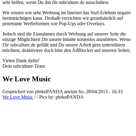
sehr helfen, wenn Du ihn für subculture.de ausschaltest.
Wir wissen wie sehr Werbung im Internet das Surf-Erlebnis negativ
beeinträchtigen kann. Deshalb verzichten wir grundsätzlich auf
penetrante Werbeformen wie Pop-Ups oder Overlays.
Jedoch sind die Einnahmen durch Werbung auf unserer Seite die
einzige Möglichkeit Dir unsere Inhalte kostenlos anzubieten. Wenn
Dir subculture.de gefällt und Du unsere Arbeit gern unterstützen
möchtest, deaktiviere doch bitte den AdBlocker auf unseren Seiten.
Vielen Dank dafür!
Dein subculture-Team
We Love Music
Gespeichert von
phrknPANDA
am/um So, 28/04/2013 - 16:33
We Love Music
/
/
Pics by:
phrknPANDA