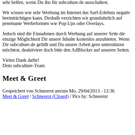
sehr helfen, wenn Du ihn für subculture.de ausschaltest.
Wir wissen wie sehr Werbung im Internet das Surf-Erlebnis negativ
beeinträchtigen kann. Deshalb verzichten wir grundsätzlich auf
penetrante Werbeformen wie Pop-Ups oder Overlays.
Jedoch sind die Einnahmen durch Werbung auf unserer Seite die
einzige Möglichkeit Dir unsere Inhalte kostenlos anzubieten. Wenn
Dir subculture.de gefällt und Du unsere Arbeit gern unterstützen
möchtest, deaktiviere doch bitte den AdBlocker auf unseren Seiten.
Vielen Dank dafür!
Dein subculture-Team
Meet & Greet
Gespeichert von
Schneerot
am/um Mo, 29/04/2013 - 12:36
Meet & Greet
/
Schneerot (Closed)
/
Pics by:
Schneerot