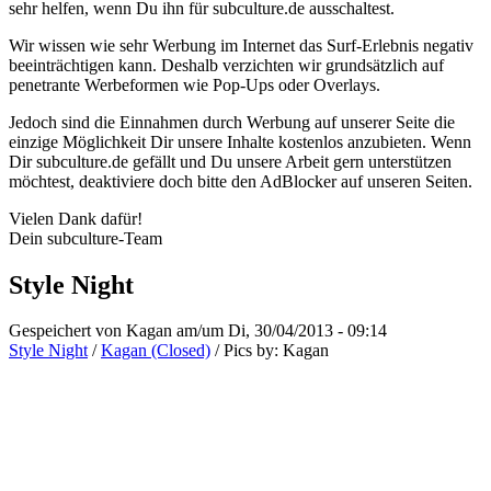
sehr helfen, wenn Du ihn für subculture.de ausschaltest.
Wir wissen wie sehr Werbung im Internet das Surf-Erlebnis negativ
beeinträchtigen kann. Deshalb verzichten wir grundsätzlich auf
penetrante Werbeformen wie Pop-Ups oder Overlays.
Jedoch sind die Einnahmen durch Werbung auf unserer Seite die
einzige Möglichkeit Dir unsere Inhalte kostenlos anzubieten. Wenn
Dir subculture.de gefällt und Du unsere Arbeit gern unterstützen
möchtest, deaktiviere doch bitte den AdBlocker auf unseren Seiten.
Vielen Dank dafür!
Dein subculture-Team
Style Night
Gespeichert von
Kagan
am/um Di, 30/04/2013 - 09:14
Style Night
/
Kagan (Closed)
/
Pics by:
Kagan