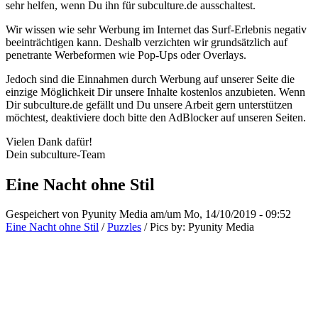
sehr helfen, wenn Du ihn für subculture.de ausschaltest.
Wir wissen wie sehr Werbung im Internet das Surf-Erlebnis negativ
beeinträchtigen kann. Deshalb verzichten wir grundsätzlich auf
penetrante Werbeformen wie Pop-Ups oder Overlays.
Jedoch sind die Einnahmen durch Werbung auf unserer Seite die
einzige Möglichkeit Dir unsere Inhalte kostenlos anzubieten. Wenn
Dir subculture.de gefällt und Du unsere Arbeit gern unterstützen
möchtest, deaktiviere doch bitte den AdBlocker auf unseren Seiten.
Vielen Dank dafür!
Dein subculture-Team
Eine Nacht ohne Stil
Gespeichert von
Pyunity Media
am/um Mo, 14/10/2019 - 09:52
Eine Nacht ohne Stil
/
Puzzles
/
Pics by:
Pyunity Media