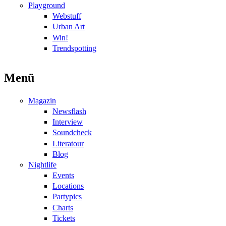
Playground
Webstuff
Urban Art
Win!
Trendspotting
Menü
Magazin
Newsflash
Interview
Soundcheck
Literatour
Blog
Nightlife
Events
Locations
Partypics
Charts
Tickets