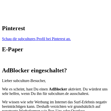
Pinterest
Schau dir subcultures Profil bei Pinterest an.
E-Paper
AdBlocker eingeschaltet?
Lieber subculture-Besucher,
Wie es scheint, hast Du einen
AdBlocker
aktiviert. Du würdest uns
sehr helfen, wenn Du ihn für subculture.de ausschaltest.
Wir wissen wie sehr Werbung im Internet das Surf-Erlebnis negativ
beeinträchtigen kann. Deshalb verzichten wir grundsätzlich auf
penetrante Werbeformen wie Pop-Ups oder Overlays.