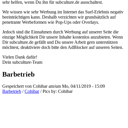
sehr helfen, wenn Du ihn für subculture.de ausschaltest.
Wir wissen wie sehr Werbung im Internet das Surf-Erlebnis negativ
beeinträchtigen kann. Deshalb verzichten wir grundsätzlich auf
penetrante Werbeformen wie Pop-Ups oder Overlays.
Jedoch sind die Einnahmen durch Werbung auf unserer Seite die
einzige Möglichkeit Dir unsere Inhalte kostenlos anzubieten. Wenn
Dir subculture.de gefällt und Du unsere Arbeit gern unterstützen
möchtest, deaktiviere doch bitte den AdBlocker auf unseren Seiten.
Vielen Dank dafür!
Dein subculture-Team
Barbetrieb
Gespeichert von
Cohibar
am/um Mo, 04/11/2019 - 15:09
Barbetrieb
/
Cohibar
/
Pics by:
Cohibar