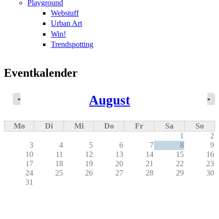
Playground
Webstuff
Urban Art
Win!
Trendspotting
Eventkalender
August
«
»
Mo
Di
Mi
Do
Fr
Sa
So
1
2
3
4
5
6
7
8
9
10
11
12
13
14
15
16
17
18
19
20
21
22
23
24
25
26
27
28
29
30
31