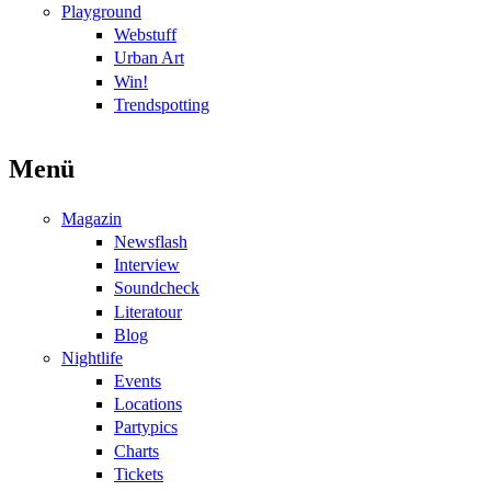
Playground
Webstuff
Urban Art
Win!
Trendspotting
Menü
Magazin
Newsflash
Interview
Soundcheck
Literatour
Blog
Nightlife
Events
Locations
Partypics
Charts
Tickets