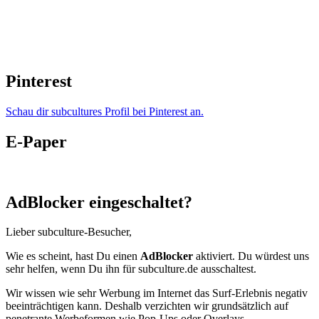
Pinterest
Schau dir subcultures Profil bei Pinterest an.
E-Paper
AdBlocker eingeschaltet?
Lieber subculture-Besucher,
Wie es scheint, hast Du einen
AdBlocker
aktiviert. Du würdest uns
sehr helfen, wenn Du ihn für subculture.de ausschaltest.
Wir wissen wie sehr Werbung im Internet das Surf-Erlebnis negativ
beeinträchtigen kann. Deshalb verzichten wir grundsätzlich auf
penetrante Werbeformen wie Pop-Ups oder Overlays.