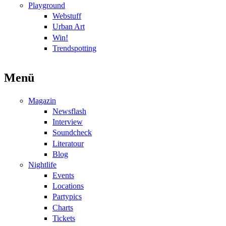
Playground
Webstuff
Urban Art
Win!
Trendspotting
Menü
Magazin
Newsflash
Interview
Soundcheck
Literatour
Blog
Nightlife
Events
Locations
Partypics
Charts
Tickets