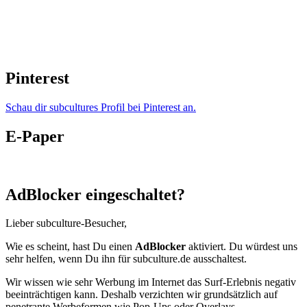
Pinterest
Schau dir subcultures Profil bei Pinterest an.
E-Paper
AdBlocker eingeschaltet?
Lieber subculture-Besucher,
Wie es scheint, hast Du einen
AdBlocker
aktiviert. Du würdest uns
sehr helfen, wenn Du ihn für subculture.de ausschaltest.
Wir wissen wie sehr Werbung im Internet das Surf-Erlebnis negativ
beeinträchtigen kann. Deshalb verzichten wir grundsätzlich auf
penetrante Werbeformen wie Pop-Ups oder Overlays.