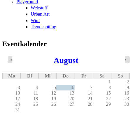
Playground
Webstuff
Urban Art
Win!
Trendspotting
Eventkalender
August
«
»
Mo
Di
Mi
Do
Fr
Sa
So
1
2
3
4
5
6
7
8
9
10
11
12
13
14
15
16
17
18
19
20
21
22
23
24
25
26
27
28
29
30
31