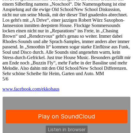
einem Silberling namens „Noschool“. Die Namensgebung ist eine
Anspielung auf die ewige Old School/New School Diskussion,
nicht nur um seine Musik, mit der dieser Titel gnadenlos abrechnet.
Los geht's mit „A Drive“, einer jazzigen Robert Würz Saxophon-
Jamsession inmitten deepstem House. Flockige Sommersounds
locken einen nicht nur in „Reparations“ ins Freie, in „Chasing
Brown“ und „Rendezvous“ geht's genau so weiter. Immer dabei
Rhodes-Sounds und alte Sprach-Samples, immer anders aber immer
passend. In „Smoothin It“ kommen sogar starke Einflüsse aus Funk,
Soul und Disco durch. Alle Sounds sind angenehm warm, kein
Stress-durch-Gefrickel. Just true House Music. Besonders gefällt mir
am Ende noch „Buzzin Fly“, mehr Farbe in der Bassline und mehr
Melodie. Also dahin mit den Old School/New School Differenzen.
Sehr schöne Scheibe für Heim, Garten und Auto. MM
5/6
www.facebook.com/ekkohaus