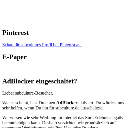
Pinterest
Schau dir subcultures Profil bei Pinterest an.
E-Paper
AdBlocker eingeschaltet?
Lieber subculture-Besucher,
Wie es scheint, hast Du einen
AdBlocker
aktiviert. Du würdest uns
sehr helfen, wenn Du ihn für subculture.de ausschaltest.
Wir wissen wie sehr Werbung im Internet das Surf-Erlebnis negativ
beeinträchtigen kann. Deshalb verzichten wir grundsätzlich auf
penetrante Werbeformen wie Pop-Ups oder Overlays.