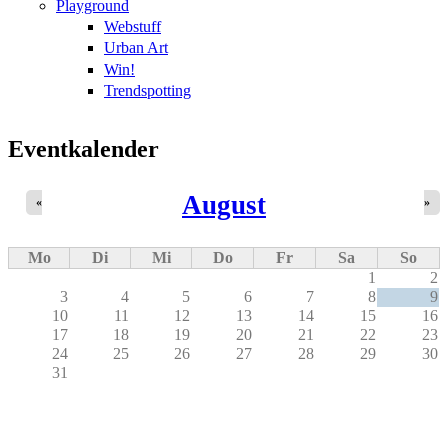
Playground
Webstuff
Urban Art
Win!
Trendspotting
Eventkalender
August
«
»
Mo
Di
Mi
Do
Fr
Sa
So
1
2
3
4
5
6
7
8
9
10
11
12
13
14
15
16
17
18
19
20
21
22
23
24
25
26
27
28
29
30
31