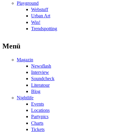
Playground
Webstuff
Urban Art
Win!
Trendspotting
Menü
Magazin
Newsflash
Interview
Soundcheck
Literatour
Blog
Nightlife
Events
Locations
Partypics
Charts
Tickets