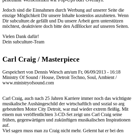
Jedoch sind die Einnahmen durch Werbung auf unserer Seite die
einzige Möglichkeit Dir unsere Inhalte kostenlos anzubieten. Wenn
Dir subculture.de gefällt und Du unsere Arbeit gern unterstützen
möchtest, deaktiviere doch bitte den AdBlocker auf unseren Seiten.
Vielen Dank dafür!
Dein subculture-Team
Carl Craig / Masterpiece
Gespeichert von
Dennis Wiesch
am/um Fr, 06/09/2013 - 16:18
Ministry Of Sound / House, Detroit Techno, Soul, Ambient /
www.ministryofsound.com
Carl Craig, auch nach 25 Jahren Karriere immer noch das wichtigste
musikalische Aushängeschild der wirtschaftlich und sozial so arg
gebeutelten Motor City Detroit, war mal wieder extrem fleißig. Mit
einem nun veröffentlichten 3-CD-Set zeigt uns Carl Craig seine
frühen, gegenwärtigen und zukünftigen musikalischen Inspirationen
auf.
Viel sagen muss man zu Craig nicht mehr. Gelernt hat er bei den