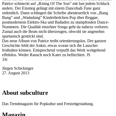
Patrice schmeckt auf „Rising Of The Son“ mit fast jedem Schluck
anders. Der Einstieg gelingt mit einem Dancehall-Tune ganz
ordentlich. Dann schlingert die Scheibe abenteuerlich von „Bang
Bang“ und „Wadadang“ Kinderliedchen-Pop über Reggae,
postmodernem Elektro-Ska und Balladen zu stampfenden Dance-
Nummern. Die Qualität einzelner Songs geht da nahezu verloren.
Zumal auch die Beats nicht überzeugen, obwohl sie angenehm
spartanisch gestrickt sind.
Das neue Album von Patrice treibt orientierungslos. Der ganzen
Geschichte fehlt der Anker, etwas woran sich die Lauscher
festhalten können. Entsprechend verpufft das Werk weitgehend
effektlos. Weder Rausch noch Kater zu befürchten. JS
3/6
Jürgen Schickinger
27. August 2013
About subculture
Das Trendmagazin für Popkultur und Freizeitgestaltung.
Magazin