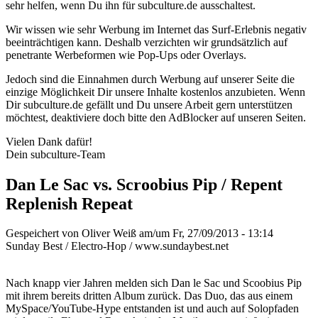
sehr helfen, wenn Du ihn für subculture.de ausschaltest.
Wir wissen wie sehr Werbung im Internet das Surf-Erlebnis negativ
beeinträchtigen kann. Deshalb verzichten wir grundsätzlich auf
penetrante Werbeformen wie Pop-Ups oder Overlays.
Jedoch sind die Einnahmen durch Werbung auf unserer Seite die
einzige Möglichkeit Dir unsere Inhalte kostenlos anzubieten. Wenn
Dir subculture.de gefällt und Du unsere Arbeit gern unterstützen
möchtest, deaktiviere doch bitte den AdBlocker auf unseren Seiten.
Vielen Dank dafür!
Dein subculture-Team
Dan Le Sac vs. Scroobius Pip / Repent
Replenish Repeat
Gespeichert von
Oliver Weiß
am/um Fr, 27/09/2013 - 13:14
Sunday Best / Electro-Hop / www.sundaybest.net
Nach knapp vier Jahren melden sich Dan le Sac und Scoobius Pip
mit ihrem bereits dritten Album zurück. Das Duo, das aus einem
MySpace/YouTube-Hype entstanden ist und auch auf Solopfaden