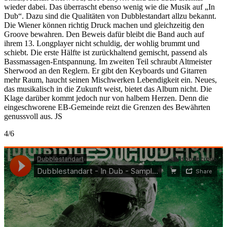
wieder dabei. Das überrascht ebenso wenig wie die Musik auf „In
Dub“. Dazu sind die Qualitäten von Dubblestandart allzu bekannt.
Die Wiener können richtig Druck machen und gleichzeitig den
Groove bewahren. Den Beweis dafür bleibt die Band auch auf
ihrem 13. Longplayer nicht schuldig, der wohlig brummt und
schiebt. Die erste Hälfte ist zurückhaltend gemischt, passend als
Bassmassagen-Entspannung. Im zweiten Teil schraubt Altmeister
Sherwood an den Reglern. Er gibt den Keyboards und Gitarren
mehr Raum, haucht seinen Mischwerken Lebendigkeit ein. Neues,
das musikalisch in die Zukunft weist, bietet das Album nicht. Die
Klage darüber kommt jedoch nur von halbem Herzen. Denn die
eingeschworene EB-Gemeinde reizt die Grenzen des Bewährten
genussvoll aus. JS
4/6