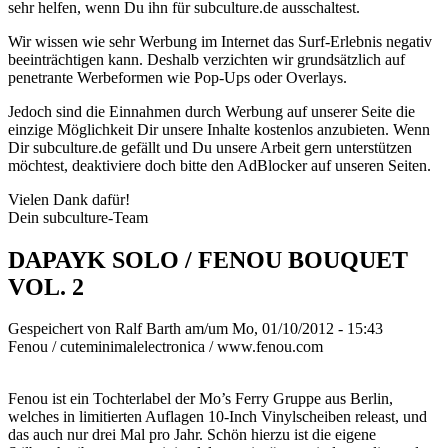
sehr helfen, wenn Du ihn für subculture.de ausschaltest.
Wir wissen wie sehr Werbung im Internet das Surf-Erlebnis negativ
beeinträchtigen kann. Deshalb verzichten wir grundsätzlich auf
penetrante Werbeformen wie Pop-Ups oder Overlays.
Jedoch sind die Einnahmen durch Werbung auf unserer Seite die
einzige Möglichkeit Dir unsere Inhalte kostenlos anzubieten. Wenn
Dir subculture.de gefällt und Du unsere Arbeit gern unterstützen
möchtest, deaktiviere doch bitte den AdBlocker auf unseren Seiten.
Vielen Dank dafür!
Dein subculture-Team
DAPAYK SOLO / FENOU BOUQUET
VOL. 2
Gespeichert von
Ralf Barth
am/um Mo, 01/10/2012 - 15:43
Fenou / cuteminimalelectronica / www.fenou.com
Fenou ist ein Tochterlabel der Mo’s Ferry Gruppe aus Berlin,
welches in limitierten Auflagen 10-Inch Vinylscheiben releast, und
das auch nur drei Mal pro Jahr. Schön hierzu ist die eigene