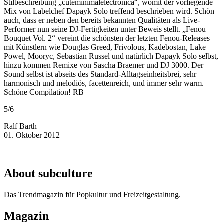
Stilbeschreibung „cuteminimalelectronica“, womit der vorliegende
Mix von Labelchef Dapayk Solo treffend beschrieben wird. Schön
auch, dass er neben den bereits bekannten Qualitäten als Live-
Performer nun seine DJ-Fertigkeiten unter Beweis stellt. „Fenou
Bouquet Vol. 2“ vereint die schönsten der letzten Fenou-Releases
mit Künstlern wie Douglas Greed, Frivolous, Kadebostan, Lake
Powel, Mooryc, Sebastian Russel und natürlich Dapayk Solo selbst,
hinzu kommen Remixe von Sascha Braemer und DJ 3000. Der
Sound selbst ist abseits des Standard-Alltagseinheitsbrei, sehr
harmonisch und melodiös, facettenreich, und immer sehr warm.
Schöne Compilation! RB
5/6
Ralf Barth
01. Oktober 2012
About subculture
Das Trendmagazin für Popkultur und Freizeitgestaltung.
Magazin