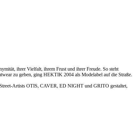
tät, ihrer Vielfalt, ihrem Frust und ihrer Freude. So steht
Outwear zu geben, ging HEKTIK 2004 als Modelabel auf die Straße.
en Street-Artists OTIS, CAVER, ED NIGHT und GRITO gestaltet,