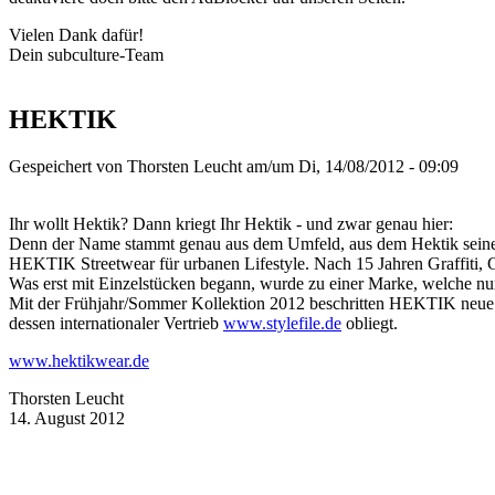
Vielen Dank dafür!
Dein subculture-Team
HEKTIK
Gespeichert von
Thorsten Leucht
am/um Di, 14/08/2012 - 09:09
Ihr wollt Hektik? Dann kriegt Ihr Hektik - und zwar genau hier:
Denn der Name stammt genau aus dem Umfeld, aus dem Hektik seine Bed
HEKTIK Streetwear für urbanen Lifestyle. Nach 15 Jahren Graffiti,
Was erst mit Einzelstücken begann, wurde zu einer Marke, welche nun 
Mit der Frühjahr/Sommer Kollektion 2012 beschritten HEKTIK neue 
dessen internationaler Vertrieb
www.stylefile.de
obliegt.
www.hektikwear.de
Thorsten Leucht
14. August 2012