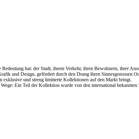
eutung hat: der Stadt, ihrem Verkehr, ihren Bewohnern, ihrer Anonymi
 Grafik und Design, gefördert durch den Drang ihren Sinnesgenossen 
exklusive und streng limitierte Kollektionen auf den Markt bringt.
Wege: Ein Teil der Kollektion wurde von den international bekannt