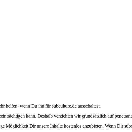
ehr helfen, wenn Du ihn für subculture.de ausschaltest.
eeinträchtigen kann. Deshalb verzichten wir grundsätzlich auf penetr
e Möglichkeit Dir unsere Inhalte kostenlos anzubieten. Wenn Dir subcu