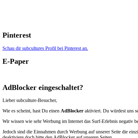
Pinterest
Schau dir subcultures Profil bei Pinterest an.
E-Paper
AdBlocker eingeschaltet?
Lieber subculture-Besucher,
Wie es scheint, hast Du einen
AdBlocker
aktiviert. Du würdest uns s
Wir wissen wie sehr Werbung im Internet das Surf-Erlebnis negativ b
Jedoch sind die Einnahmen durch Werbung auf unserer Seite die einzig
deaktiviere doch bitte den AdBlocker auf unseren Seiten.