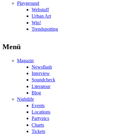
Playground
Webstuff
Urban Art
Win!
Trendspotting
Menü
Magazin
Newsflash
Interview
Soundcheck
Literatour
Blog
Nightlife
Events
Locations
Partypics
Charts
Tickets