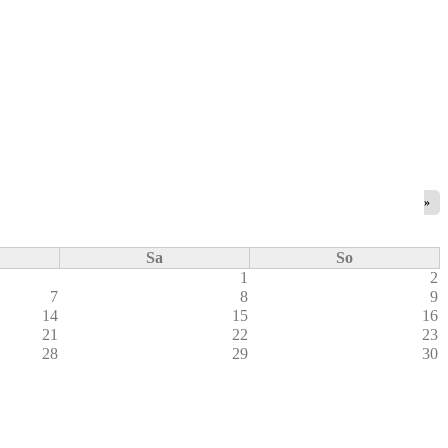
»
Sa
So
1
2
7
8
9
14
15
16
21
22
23
28
29
30