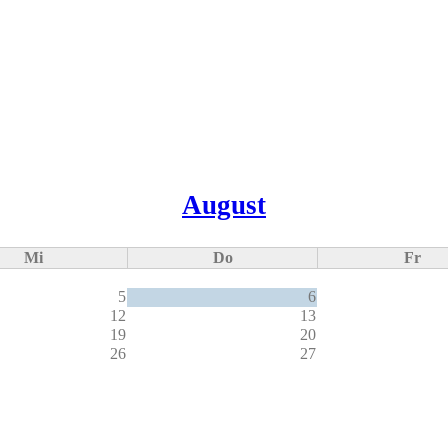
August
Mi
Do
Fr
5
6
12
13
19
20
26
27