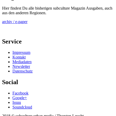
Hier findest Du alle bisherigen subculture Magazin Ausgaben, auch
aus den anderen Regionen.
archiv / e-paper
Service
Impressum
Kontakt
Mediadaten
Newsletter
Datenschutz
Social
Facebook
Google+
Issuu
Soundcloud
2018 © subculture urban media / Thorsten Leucht