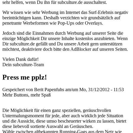
sehr helfen, wenn Du ihn für subculture.de ausschaltest.
Wir wissen wie sehr Werbung im Internet das Surf-Erlebnis negativ
beeinträchtigen kann. Deshalb verzichten wir grundsätzlich auf
penetrante Werbeformen wie Pop-Ups oder Overlays.
Jedoch sind die Einnahmen durch Werbung auf unserer Seite die
einzige Möglichkeit Dir unsere Inhalte kostenlos anzubieten. Wenn
Dir subculture.de gefällt und Du unsere Arbeit gern unterstützen
möchtest, deaktiviere doch bitte den AdBlocker auf unseren Seiten.
Vielen Dank dafür!
Dein subculture-Team
Press me pplz!
Gespeichert von
Berit Papenfuhs
am/um Mo, 31/12/2012 - 11:53
Mehr Buttons, mehr Spaß
Die Möglichkeit für einen ganz speziellen, geräuschvollen
Untermalungsmoment für jede, aber auch wirklich jede Situation
und die Aussicht, diese umso bescheuerter wirken zu lassen, bietet
diese liebevoll sortierte Auswahl an Geräuschen.
Wähle zwischen altbekannten Running-Gags aus dem Netz wie