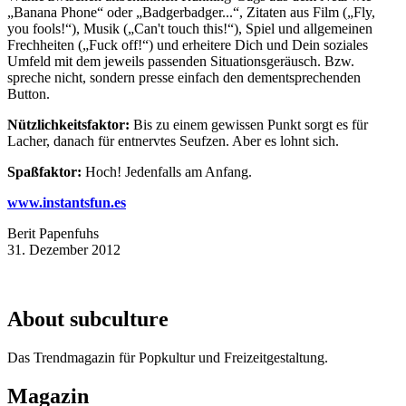
„Banana Phone“ oder „Badgerbadger...“, Zitaten aus Film („Fly,
you fools!“), Musik („Can't touch this!“), Spiel und allgemeinen
Frechheiten („Fuck off!“) und erheitere Dich und Dein soziales
Umfeld mit dem jeweils passenden Situationsgeräusch. Bzw.
spreche nicht, sondern presse einfach den dementsprechenden
Button.
Nützlichkeitsfaktor:
Bis zu einem gewissen Punkt sorgt es für
Lacher, danach für entnervtes Seufzen. Aber es lohnt sich.
Spaßfaktor:
Hoch! Jedenfalls am Anfang.
www.instantsfun.es
Berit Papenfuhs
31. Dezember 2012
About subculture
Das Trendmagazin für Popkultur und Freizeitgestaltung.
Magazin