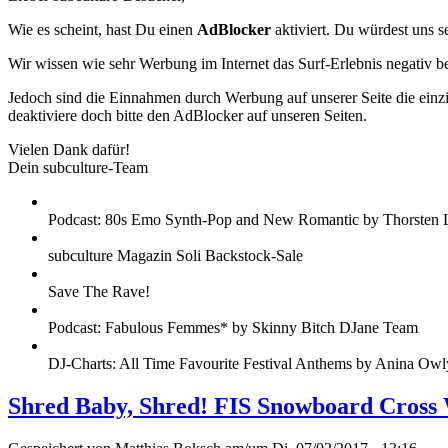
Wie es scheint, hast Du einen
AdBlocker
aktiviert. Du würdest uns s
Wir wissen wie sehr Werbung im Internet das Surf-Erlebnis negativ b
Jedoch sind die Einnahmen durch Werbung auf unserer Seite die einzig
deaktiviere doch bitte den AdBlocker auf unseren Seiten.
Vielen Dank dafür!
Dein subculture-Team
Podcast: 80s Emo Synth-Pop and New Romantic by Thorsten 
subculture Magazin Soli Backstock-Sale
Save The Rave!
Podcast: Fabulous Femmes* by Skinny Bitch DJane Team
DJ-Charts: All Time Favourite Festival Anthems by Anina Owl
Shred Baby, Shred! FIS Snowboard Cross