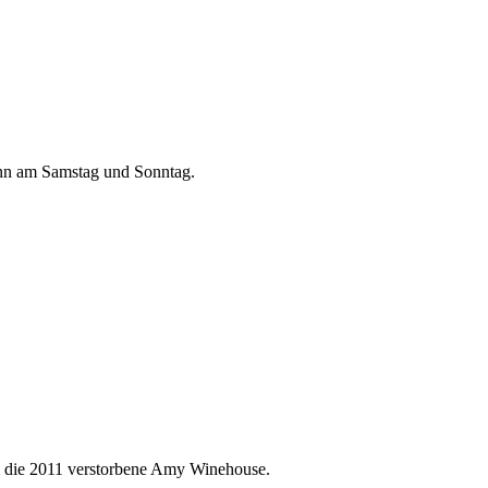
dann am Samstag und Sonntag.
um die 2011 verstorbene Amy Winehouse.