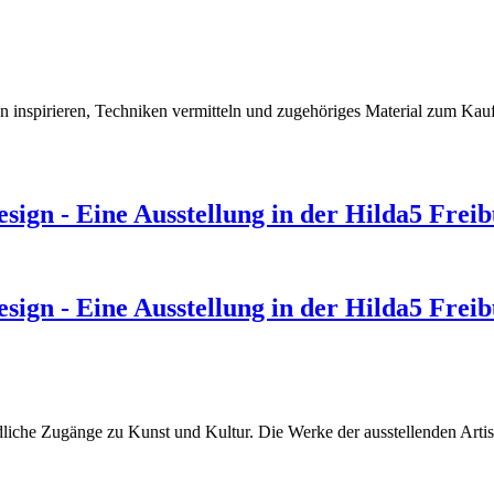
 inspirieren, Techniken vermitteln und zugehöriges Material zum Kau
design - Eine Ausstellung in der Hilda5 Frei
design - Eine Ausstellung in der Hilda5 Frei
iedliche Zugänge zu Kunst und Kultur. Die Werke der ausstellenden Arti