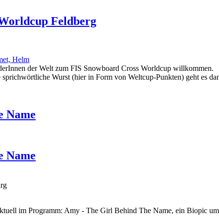
 Worldcup Feldberg
oarderInnen der Welt zum FIS Snowboard Cross Worldcup willkommen.
die sprichwörtliche Wurst (hier in Form von Weltcup-Punkten) geht es 
he Name
he Name
urg
 - aktuell im Programm: Amy - The Girl Behind The Name, ein Biopic 