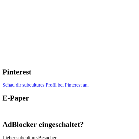
Pinterest
Schau dir subcultures Profil bei Pinterest an.
E-Paper
AdBlocker eingeschaltet?
Lieber subculture-Besucher,