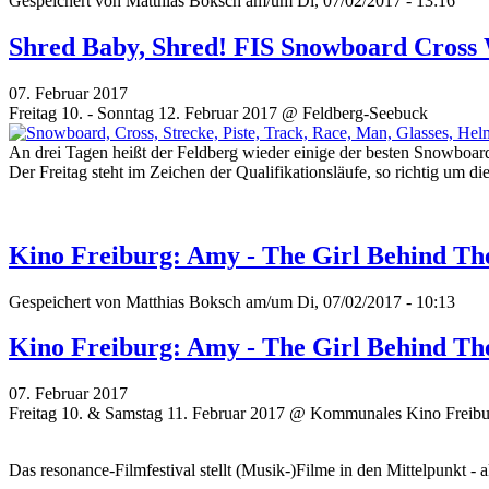
Gespeichert von
Matthias Boksch
am/um Di, 07/02/2017 - 13:16
Shred Baby, Shred! FIS Snowboard Cross
07. Februar 2017
Freitag 10. - Sonntag 12. Februar 2017 @ Feldberg-Seebuck
An drei Tagen heißt der Feldberg wieder einige der besten Snowb
Der Freitag steht im Zeichen der Qualifikationsläufe, so richtig um 
Kino Freiburg: Amy - The Girl Behind T
Gespeichert von
Matthias Boksch
am/um Di, 07/02/2017 - 10:13
Kino Freiburg: Amy - The Girl Behind T
07. Februar 2017
Freitag 10. & Samstag 11. Februar 2017 @ Kommunales Kino Freib
Das resonance-Filmfestival stellt (Musik-)Filme in den Mittelpunkt