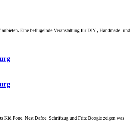
f anbieten. Eine beflügelnde Veranstaltung für DIY-, Handmade- und
burg
burg
sts Kid Pone, Nest Dafoe,
Schriftzug
und Fritz Boogie zeigen was