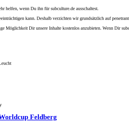
ehr helfen, wenn Du ihn für subculture.de ausschaltest.
eeinträchtigen kann. Deshalb verzichten wir grundsätzlich auf penetr
e Möglichkeit Dir unsere Inhalte kostenlos anzubieten. Wenn Dir subcu
Leucht
y
 Worldcup Feldberg