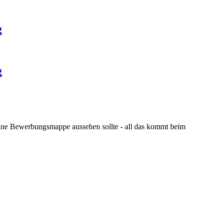
g
g
eine Bewerbungsmappe aussehen sollte - all das kommt beim