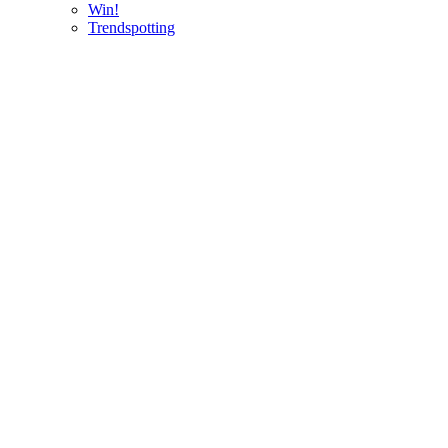
Win!
Trendspotting