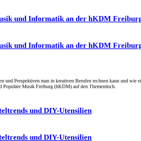
 Musik und Informatik an der hKDM Freibur
 Musik und Informatik an der hKDM Freibur
ncen und Perspektiven man in kreativen Berufen rechnen kann und wie 
und Populäre Musik Freiburg (hKDM) auf den Thementisch.
eltrends und DIY-Utensilien
eltrends und DIY-Utensilien