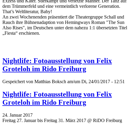
Exzess und Kater. Stierkampf und verletzte Männer. Der Tanz auf
dem Trümmerfeld und eine vermeintlich verlorene Generation.
That’s Weltliteratur, Baby!
An zwei Wochenenden präsentiert die Theatergruppe Schall und
Rauch ihre Bühnenadaption von Hemingways Roman "The Sun
Also Rises", im Deutschen unter dem nahezu 1:1 übersetzten Titel
„Fiesta“ erschienen.
Nightlife: Fotoausstellung von Felix
Groteloh im Rido Freiburg
Gespeichert von
Matthias Boksch
am/um Di, 24/01/2017 - 12:51
Nightlife: Fotoausstellung von Felix
Groteloh im Rido Freiburg
24. Januar 2017
Freitag 27. Januar bis Freitag 31. März 2017 @ RiDO Freiburg