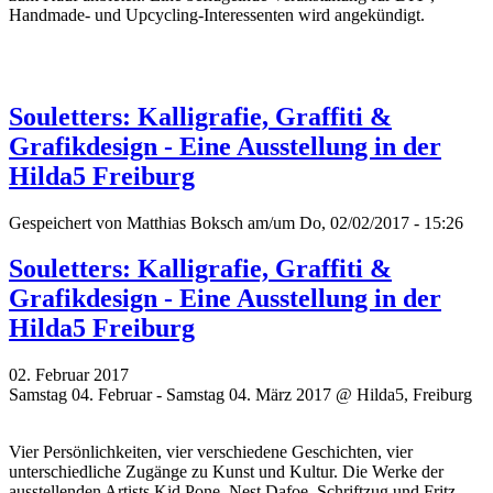
Handmade- und Upcycling-Interessenten wird angekündigt.
Souletters: Kalligrafie, Graffiti &
Grafikdesign - Eine Ausstellung in der
Hilda5 Freiburg
Gespeichert von
Matthias Boksch
am/um Do, 02/02/2017 - 15:26
Souletters: Kalligrafie, Graffiti &
Grafikdesign - Eine Ausstellung in der
Hilda5 Freiburg
02. Februar 2017
Samstag 04. Februar - Samstag 04. März 2017 @ Hilda5, Freiburg
Vier Persönlichkeiten, vier verschiedene Geschichten, vier
unterschiedliche Zugänge zu Kunst und Kultur. Die Werke der
ausstellenden Artists Kid Pone, Nest Dafoe,
Schriftzug
und Fritz