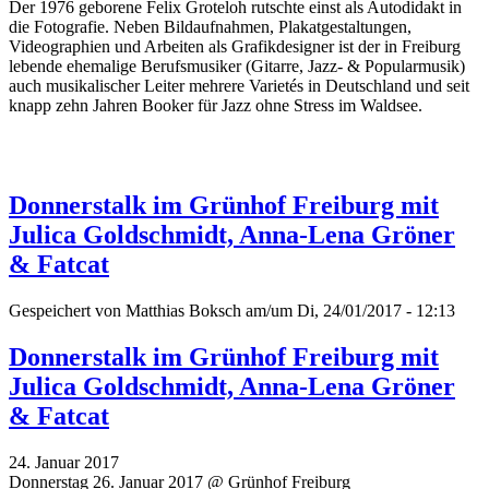
Der 1976 geborene Felix Groteloh rutschte einst als Autodidakt in
die Fotografie. Neben Bildaufnahmen, Plakatgestaltungen,
Videographien und Arbeiten als Grafikdesigner ist der in Freiburg
lebende ehemalige Berufsmusiker (Gitarre, Jazz- & Popularmusik)
auch musikalischer Leiter mehrere Varietés in Deutschland und seit
knapp zehn Jahren Booker für Jazz ohne Stress im Waldsee.
Donnerstalk im Grünhof Freiburg mit
Julica Goldschmidt, Anna-Lena Gröner
& Fatcat
Gespeichert von
Matthias Boksch
am/um Di, 24/01/2017 - 12:13
Donnerstalk im Grünhof Freiburg mit
Julica Goldschmidt, Anna-Lena Gröner
& Fatcat
24. Januar 2017
Donnerstag 26. Januar 2017 @ Grünhof Freiburg