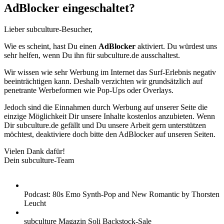
AdBlocker eingeschaltet?
Lieber subculture-Besucher,
Wie es scheint, hast Du einen
AdBlocker
aktiviert. Du würdest uns
sehr helfen, wenn Du ihn für subculture.de ausschaltest.
Wir wissen wie sehr Werbung im Internet das Surf-Erlebnis negativ
beeinträchtigen kann. Deshalb verzichten wir grundsätzlich auf
penetrante Werbeformen wie Pop-Ups oder Overlays.
Jedoch sind die Einnahmen durch Werbung auf unserer Seite die
einzige Möglichkeit Dir unsere Inhalte kostenlos anzubieten. Wenn
Dir subculture.de gefällt und Du unsere Arbeit gern unterstützen
möchtest, deaktiviere doch bitte den AdBlocker auf unseren Seiten.
Vielen Dank dafür!
Dein subculture-Team
Podcast: 80s Emo Synth-Pop and New Romantic by Thorsten
Leucht
subculture Magazin Soli Backstock-Sale