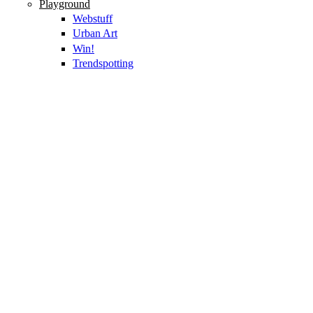
Playground
Webstuff
Urban Art
Win!
Trendspotting