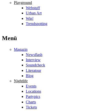
Playground
Webstuff
Urban Art
Win!
Trendspotting
Menü
Magazin
Newsflash
Interview
Soundcheck
Literatour
Blog
Nightlife
Events
Locations
Partypics
Charts
Tickets