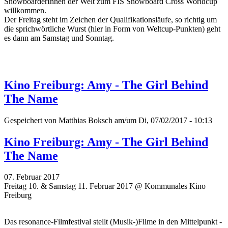
SnowboarderInnen der Welt zum FIS Snowboard Cross Worldcup
willkommen.
Der Freitag steht im Zeichen der Qualifikationsläufe, so richtig um
die sprichwörtliche Wurst (hier in Form von Weltcup-Punkten) geht
es dann am Samstag und Sonntag.
Kino Freiburg: Amy - The Girl Behind
The Name
Gespeichert von
Matthias Boksch
am/um Di, 07/02/2017 - 10:13
Kino Freiburg: Amy - The Girl Behind
The Name
07. Februar 2017
Freitag 10. & Samstag 11. Februar 2017 @ Kommunales Kino
Freiburg
Das resonance-Filmfestival stellt (Musik-)Filme in den Mittelpunkt -