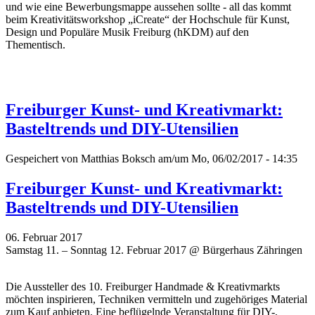
und wie eine Bewerbungsmappe aussehen sollte - all das kommt
beim Kreativitätsworkshop „iCreate“ der Hochschule für Kunst,
Design und Populäre Musik Freiburg (hKDM) auf den
Thementisch.
Freiburger Kunst- und Kreativmarkt:
Basteltrends und DIY-Utensilien
Gespeichert von
Matthias Boksch
am/um Mo, 06/02/2017 - 14:35
Freiburger Kunst- und Kreativmarkt:
Basteltrends und DIY-Utensilien
06. Februar 2017
Samstag 11. – Sonntag 12. Februar 2017 @ Bürgerhaus Zähringen
Die Aussteller des 10. Freiburger Handmade & Kreativmarkts
möchten inspirieren, Techniken vermitteln und zugehöriges Material
zum Kauf anbieten. Eine beflügelnde Veranstaltung für DIY-,