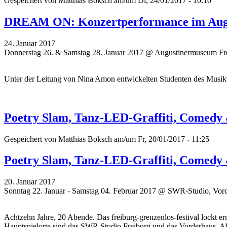
Gespeichert von
Matthias Boksch
am/um Di, 24/01/2017 - 10:10
DREAM ON: Konzertperformance im Aug
24. Januar 2017
Donnerstag 26. & Samstag 28. Januar 2017 @ Augustinermuseum Fr
Unter der Leitung von Nina Amon entwickelten Studenten des Musikv
Poetry Slam, Tanz-LED-Graffiti, Comedy &
Gespeichert von
Matthias Boksch
am/um Fr, 20/01/2017 - 11:25
Poetry Slam, Tanz-LED-Graffiti, Comedy &
20. Januar 2017
Sonntag 22. Januar - Samstag 04. Februar 2017 @ SWR-Studio, Vor
Achtzehn Jahre, 20 Abende. Das freiburg-grenzenlos-festival lockt
Hauptspielorte sind das SWR Studio Freiburg und das Vorderhaus. Ab