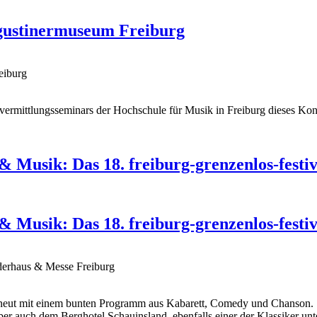
ustinermuseum Freiburg
eiburg
ermittlungsseminars der Hochschule für Musik in Freiburg dieses Kon
 Musik: Das 18. freiburg-grenzenlos-festiv
 Musik: Das 18. freiburg-grenzenlos-festiv
derhaus & Messe Freiburg
 erneut mit einem bunten Programm aus Kabarett, Comedy und Chanson
er auch dem Berghotel Schauinsland, ebenfalls einer der Klassiker un