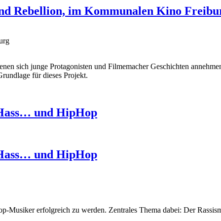
nd Rebellion, im Kommunalen Kino Freibu
urg
n denen sich junge Protagonisten und Filmemacher Geschichten annehmen
Grundlage für dieses Projekt.
, Hass… und HipHop
, Hass… und HipHop
-Musiker erfolgreich zu werden. Zentrales Thema dabei: Der Rassismus 