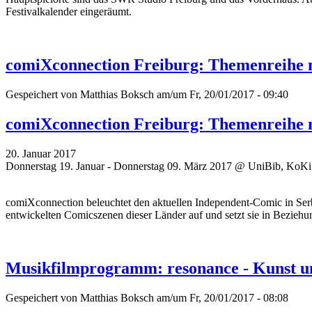
Festivalkalender eingeräumt.
comiXconnection Freiburg: Themenreihe m
Gespeichert von
Matthias Boksch
am/um Fr, 20/01/2017 - 09:40
comiXconnection Freiburg: Themenreihe m
20. Januar 2017
Donnerstag 19. Januar - Donnerstag 09. März 2017 @ UniBib, KoKi &
comiXconnection beleuchtet den aktuellen Independent-Comic in Ser
entwickelten Comicszenen dieser Länder auf und setzt sie in Beziehu
Musikfilmprogramm: resonance - Kunst u
Gespeichert von
Matthias Boksch
am/um Fr, 20/01/2017 - 08:08