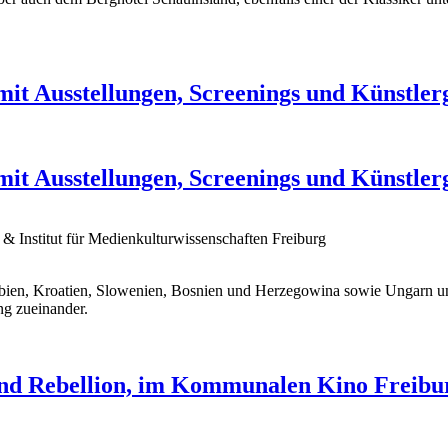
it Ausstellungen, Screenings und Künstler
it Ausstellungen, Screenings und Künstler
 Institut für Medienkulturwissenschaften Freiburg
bien, Kroatien, Slowenien, Bosnien und Herzegowina sowie Ungarn und
ng zueinander.
nd Rebellion, im Kommunalen Kino Freibu