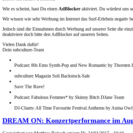
Wie es scheint, hast Du einen
AdBlocker
aktiviert. Du würdest uns s
Wir wissen wie sehr Werbung im Internet das Surf-Erlebnis negativ b
Jedoch sind die Einnahmen durch Werbung auf unserer Seite die einzig
deaktiviere doch bitte den AdBlocker auf unseren Seiten.
Vielen Dank dafür!
Dein subculture-Team
Podcast: 80s Emo Synth-Pop and New Romantic by Thorsten 
subculture Magazin Soli Backstock-Sale
Save The Rave!
Podcast: Fabulous Femmes* by Skinny Bitch DJane Team
DJ-Charts: All Time Favourite Festival Anthems by Anina Owl
DREAM ON: Konzertperformance im Aug