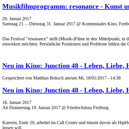
Musikfilmprogramm: resonance - Kunst u
20. Januar 2017
Samstag 21. – Dienstag 31. Januar 2017 @ Kommunales Kino, Freib
Das Festival "resonance" stellt (Musik-)Filme in den Mittelpunkt, i
einwirken möchten. P
ersönliche Positionen und Probleme
bilden die 
Neu im Kino: Junction 48 - Leben, Liebe
Gespeichert von
Matthias Boksch
am/um Mi, 18/01/2017 - 14:38
Neu im Kino: Junction 48 - Leben, Liebe
18. Januar 2017
Ab Donnerstag 19. Januar 2017 @ Friedrichsbau Freiburg
Kareem, Ende 20, arbeitet im Call Center und träumt davon als HipHop
lassen will.