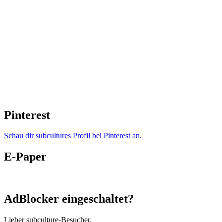
Pinterest
Schau dir subcultures Profil bei Pinterest an.
E-Paper
AdBlocker eingeschaltet?
Lieber subculture-Besucher,