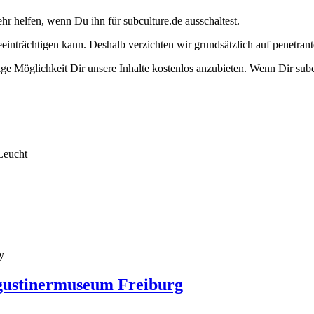
ehr helfen, wenn Du ihn für subculture.de ausschaltest.
eeinträchtigen kann. Deshalb verzichten wir grundsätzlich auf penetr
e Möglichkeit Dir unsere Inhalte kostenlos anzubieten. Wenn Dir subcu
Leucht
y
ustinermuseum Freiburg