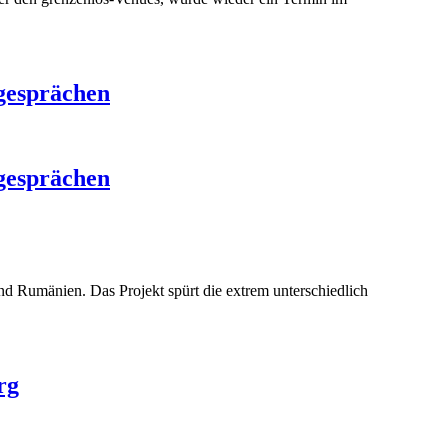
gesprächen
gesprächen
 Rumänien. Das Projekt spürt die extrem unterschiedlich
rg