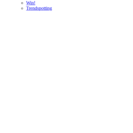
Win!
Trendspotting