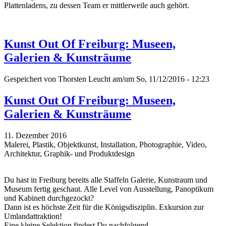
Plattenladens, zu dessen Team er mittlerweile auch gehört.
Kunst Out Of Freiburg: Museen,
Galerien & Kunsträume
Gespeichert von
Thorsten Leucht
am/um So, 11/12/2016 - 12:23
Kunst Out Of Freiburg: Museen,
Galerien & Kunsträume
11. Dezember 2016
Malerei, Plastik, Objektkunst, Installation, Photographie, Video,
Architektur, Graphik- und Produktdesign
Du hast in Freiburg bereits alle Staffeln Galerie, Kunstraum und
Museum fertig geschaut. Alle Level von Ausstellung, Panoptikum
und Kabinett durchgezockt?
Dann ist es höchste Zeit für die Königsdisziplin. Exkursion zur
Umlandattraktion!
Eine kleine Selektion findest Du nachfolgend...