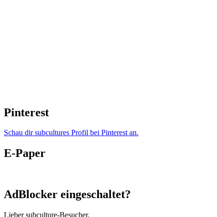
Pinterest
Schau dir subcultures Profil bei Pinterest an.
E-Paper
AdBlocker eingeschaltet?
Lieber subculture-Besucher,