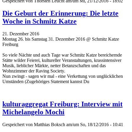
Gespeichert von
Thorsten Leucht
am/um Mi, 21/12/2016 - 18:02
Die Geburt der Erinnerung: Die letzte
Woche in Schmitz Katze
21. Dezember 2016
Montag 26. bis Samstag 31. Dezember 2016 @ Schmitz Katze
Freiburg
So viele Nächte und auch Tage war Schmitz Katze bereichernde
Stätte wilder Feierei, kultureller Veranstaltungen, krassintensiver
Musik, lieblicher Märkte, netter Betanzschaften und das
Wohnzimmer der Raving Society.
Nun zwingt - sagen wir mal - eine Verkettung von unglücklichen
Umständen (Zugehöriges Statement kannst Du
kulturaggregat Freiburg: Interview mit
Michelangelo Mochi
Gespeichert von
Matthias Boksch
am/um So, 18/12/2016 - 10:41