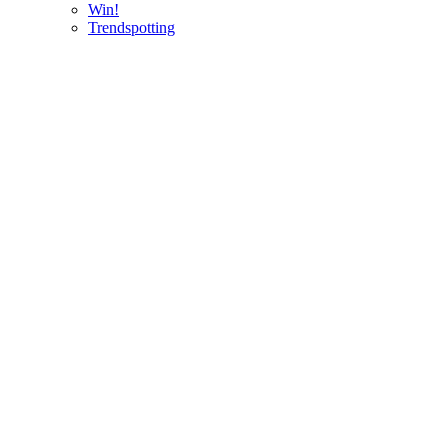
Win!
Trendspotting