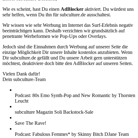
Wie es scheint, hast Du einen
AdBlocker
aktiviert. Du würdest uns
sehr helfen, wenn Du ihn für subculture.de ausschaltest.
Wir wissen wie sehr Werbung im Internet das Surf-Erlebnis negativ
beeinträchtigen kann. Deshalb verzichten wir grundsätzlich auf
penetrante Werbeformen wie Pop-Ups oder Overlays.
Jedoch sind die Einnahmen durch Werbung auf unserer Seite die
einzige Möglichkeit Dir unsere Inhalte kostenlos anzubieten. Wenn
Dir subculture.de gefällt und Du unsere Arbeit gern unterstützen
möchtest, deaktiviere doch bitte den AdBlocker auf unseren Seiten.
Vielen Dank dafür!
Dein subculture-Team
Podcast: 80s Emo Synth-Pop and New Romantic by Thorsten
Leucht
subculture Magazin Soli Backstock-Sale
Save The Rave!
Podcast: Fabulous Femmes* by Skinny Bitch DJane Team