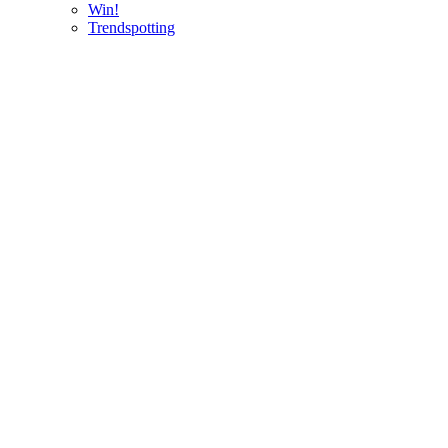
Win!
Trendspotting