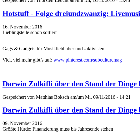
Gespeichert von
Thorsten Leucht
am/um Mi, 16/11/2016 - 13:48
Hotstuff - Folge dreiundzwanzig: Livemu
16. November 2016
Lieblingsteile schön sortiert
Gags & Gadgets für Musikliebhaber und -aktivisten.
Viel, viel mehr gibt’s auf:
www.pinterest.com/subculturemag
Darwin Zulkifli über den Stand der Dinge
Gespeichert von
Matthias Boksch
am/um Mi, 09/11/2016 - 14:21
Darwin Zulkifli über den Stand der Dinge
09. November 2016
Größte Hürde: Finanzierung muss bis Jahresende stehen