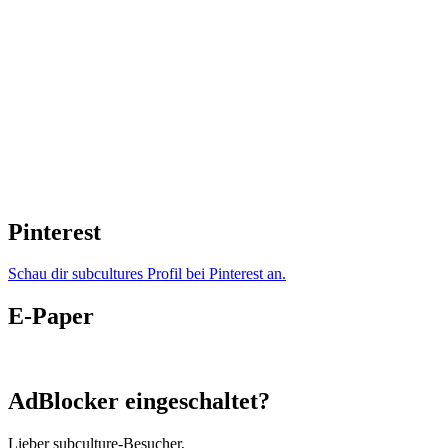
Pinterest
Schau dir subcultures Profil bei Pinterest an.
E-Paper
AdBlocker eingeschaltet?
Lieber subculture-Besucher,