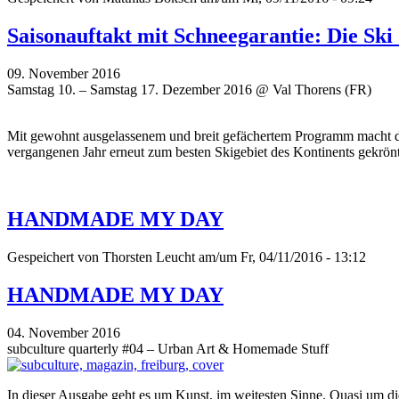
Saisonauftakt mit Schneegarantie: Die Sk
09. November 2016
Samstag 10. – Samstag 17. Dezember 2016 @ Val Thorens (FR)
Mit gewohnt ausgelassenem und breit gefächertem Programm macht d
vergangenen Jahr erneut zum besten Skigebiet des Kontinents gekrönt
HANDMADE MY DAY
Gespeichert von
Thorsten Leucht
am/um Fr, 04/11/2016 - 13:12
HANDMADE MY DAY
04. November 2016
subculture quarterly #04 – Urban Art & Homemade Stuff
In dieser Ausgabe geht es um Kunst, im weitesten Sinne. Quasi um di