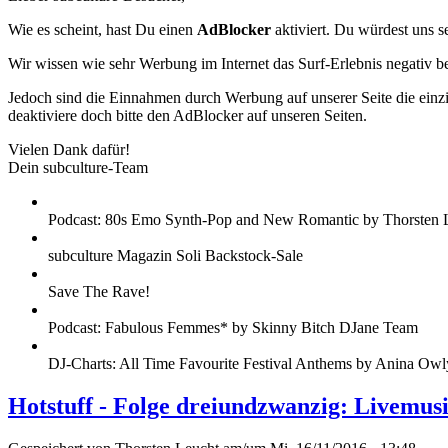
Wie es scheint, hast Du einen
AdBlocker
aktiviert. Du würdest uns s
Wir wissen wie sehr Werbung im Internet das Surf-Erlebnis negativ b
Jedoch sind die Einnahmen durch Werbung auf unserer Seite die einzig
deaktiviere doch bitte den AdBlocker auf unseren Seiten.
Vielen Dank dafür!
Dein subculture-Team
Podcast: 80s Emo Synth-Pop and New Romantic by Thorsten 
subculture Magazin Soli Backstock-Sale
Save The Rave!
Podcast: Fabulous Femmes* by Skinny Bitch DJane Team
DJ-Charts: All Time Favourite Festival Anthems by Anina Owl
Hotstuff - Folge dreiundzwanzig: Livemu