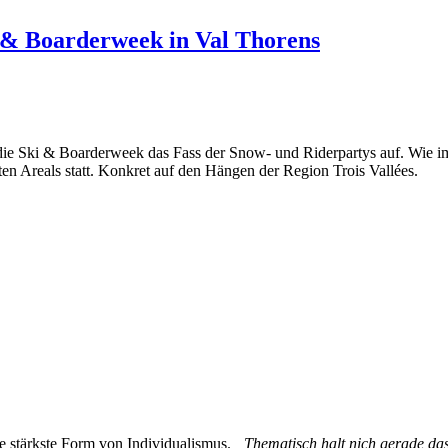
i & Boarderweek in Val Thorens
ie Ski & Boarderweek das Fass der Snow- und Riderpartys auf. Wie i
en Areals statt. Konkret auf den Hängen der Region Trois Vallées.
e stärkste Form von Individualismus.
„Thematisch halt nich gerade das