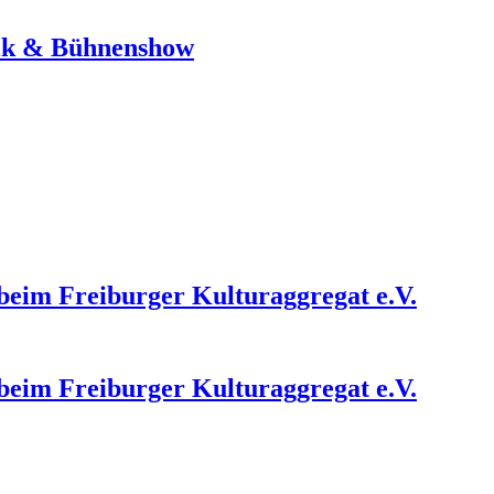
sik & Bühnenshow
 beim Freiburger Kulturaggregat e.V.
 beim Freiburger Kulturaggregat e.V.