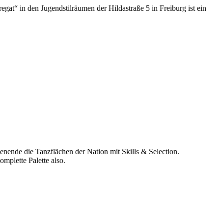
egat“ in den Jugendstilräumen der Hildastraße 5 in Freiburg ist ein
nende die Tanzflächen der Nation mit Skills & Selection.
mplette Palette also.