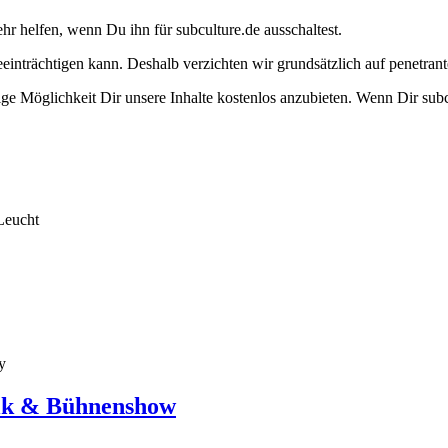
ehr helfen, wenn Du ihn für subculture.de ausschaltest.
eeinträchtigen kann. Deshalb verzichten wir grundsätzlich auf penetr
e Möglichkeit Dir unsere Inhalte kostenlos anzubieten. Wenn Dir subcu
Leucht
y
sik & Bühnenshow