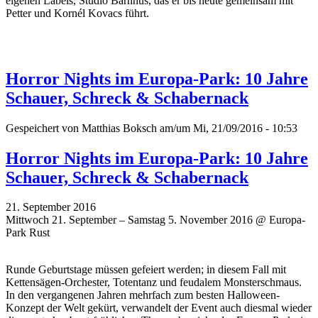
eigenen Labels, Studio Barnhus, das er bis heute gemeinsam mit
Petter und Kornél Kovacs führt.
Horror Nights im Europa-Park: 10 Jahre
Schauer, Schreck & Schabernack
Gespeichert von
Matthias Boksch
am/um Mi, 21/09/2016 - 10:53
Horror Nights im Europa-Park: 10 Jahre
Schauer, Schreck & Schabernack
21. September 2016
Mittwoch 21. September – Samstag 5. November 2016 @ Europa-
Park Rust
Runde Geburtstage müssen gefeiert werden; in diesem Fall mit
Kettensägen-Orchester, Totentanz und feudalem Monsterschmaus.
In den vergangenen Jahren mehrfach zum besten Halloween-
Konzept der Welt gekürt, verwandelt der Event auch diesmal wieder