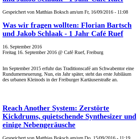
Gespeichert von
Matthias Boksch
am/um Fr, 16/09/2016 - 11:08
Was wir fragen wollten: Florian Bartsch
und Jakob Schlaak - 1 Jahr Café Ruef
16. September 2016
Freitag 16. September 2016 @ Café Ruef, Freiburg
Im September 2015 erfuhr das Traditionscafé am Schwabentor eine
Rundumerneuerung. Nun, ein Jahr später, steht das erste Jubiläum
des urbanen Kleinods in der Freiburger Kartäuserstraße an.
Reach Another System: Zerstörte
Kickdrums, quietschende Synthesizer und
einige Nebengeräusche
Gespeichert von
Matthias Boksch
am/um Do, 15/09/2016 - 11:19