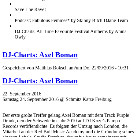
Save The Rave!
Podcast: Fabulous Femmes* by Skinny Bitch DJane Team
DJ-Charts: All Time Favourite Festival Anthems by Anina
Owly
DJ-Charts: Axel Boman
Gespeichert von
Matthias Boksch
am/um Do, 22/09/2016 - 10:31
DJ-Charts: Axel Boman
22. September 2016
Samstag 24. September 2016 @ Schmitz Katze Freiburg
Der erste große Treffer gelang Axel Boman mit dem Track Purple
Drank, den der Schwede im Jahr 2010 auf DJ Koze’s Pampa
Records veröffentlichte. Es folgten der Umzug nach London, die
Mitarbeit an der Red Bull Music Academy und die Gründung seines