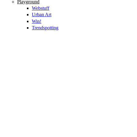
Playground
Webstuff
Urban Art
Win!
Trendspotting