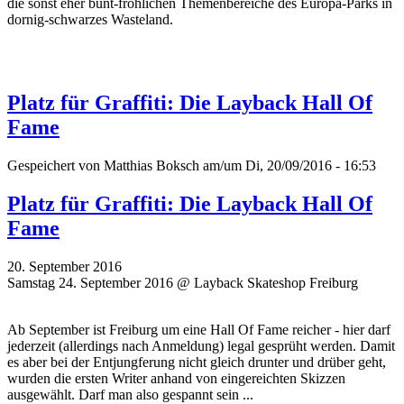
die sonst eher bunt-fröhlichen Themenbereiche des Europa-Parks in
dornig-schwarzes Wasteland.
Platz für Graffiti: Die Layback Hall Of
Fame
Gespeichert von
Matthias Boksch
am/um Di, 20/09/2016 - 16:53
Platz für Graffiti: Die Layback Hall Of
Fame
20. September 2016
Samstag 24. September 2016 @ Layback Skateshop Freiburg
Ab September ist Freiburg um eine Hall Of Fame reicher - hier darf
jederzeit (allerdings nach Anmeldung) legal gesprüht werden. Damit
es aber bei der Entjungferung nicht gleich drunter und drüber geht,
wurden die ersten Writer
anhand von eingereichten Skizzen
ausgewählt. Darf man also gespannt sein ...