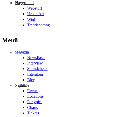
Playground
Webstuff
Urban Art
Win!
Trendspotting
Menü
Magazin
Newsflash
Interview
Soundcheck
Literatour
Blog
Nightlife
Events
Locations
Partypics
Charts
Tickets