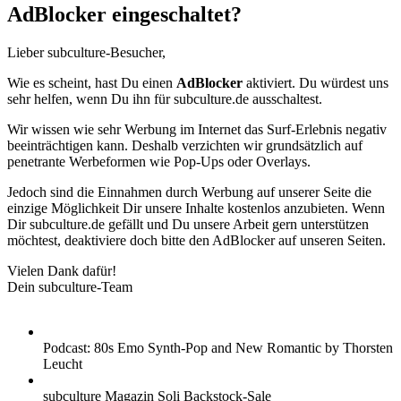
AdBlocker eingeschaltet?
Lieber subculture-Besucher,
Wie es scheint, hast Du einen
AdBlocker
aktiviert. Du würdest uns
sehr helfen, wenn Du ihn für subculture.de ausschaltest.
Wir wissen wie sehr Werbung im Internet das Surf-Erlebnis negativ
beeinträchtigen kann. Deshalb verzichten wir grundsätzlich auf
penetrante Werbeformen wie Pop-Ups oder Overlays.
Jedoch sind die Einnahmen durch Werbung auf unserer Seite die
einzige Möglichkeit Dir unsere Inhalte kostenlos anzubieten. Wenn
Dir subculture.de gefällt und Du unsere Arbeit gern unterstützen
möchtest, deaktiviere doch bitte den AdBlocker auf unseren Seiten.
Vielen Dank dafür!
Dein subculture-Team
Podcast: 80s Emo Synth-Pop and New Romantic by Thorsten
Leucht
subculture Magazin Soli Backstock-Sale