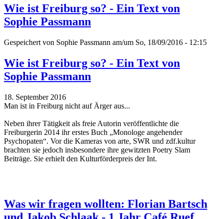
Wie ist Freiburg so? - Ein Text von
Sophie Passmann
Gespeichert von
Sophie Passmann
am/um So, 18/09/2016 - 12:15
Wie ist Freiburg so? - Ein Text von
Sophie Passmann
18. September 2016
Man ist in Freiburg nicht auf Ärger aus...
Neben ihrer Tätigkeit als freie Autorin veröffentlichte die
Freiburgerin 2014 ihr erstes Buch „Monologe angehender
Psychopaten“. Vor die Kameras von arte, SWR und zdf.kultur
brachten sie jedoch insbesondere ihre gewitzten Poetry Slam
Beiträge.
Sie erhielt den Kulturförderpreis der Int.
Was wir fragen wollten: Florian Bartsch
und Jakob Schlaak - 1 Jahr Café Ruef