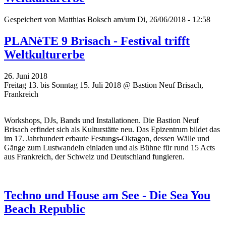
Gespeichert von
Matthias Boksch
am/um Di, 26/06/2018 - 12:58
PLANèTE 9 Brisach - Festival trifft
Weltkulturerbe
26. Juni 2018
Freitag 13. bis Sonntag 15. Juli 2018 @ Bastion Neuf Brisach,
Frankreich
Workshops, DJs, Bands und Installationen. Die Bastion Neuf
Brisach erfindet sich als Kulturstätte neu. Das Epizentrum bildet das
im 17. Jahrhundert erbaute Festungs-Oktagon, dessen Wälle und
Gänge zum Lustwandeln einladen und als Bühne für rund 15 Acts
aus Frankreich, der Schweiz und Deutschland fungieren.
Techno und House am See - Die Sea You
Beach Republic