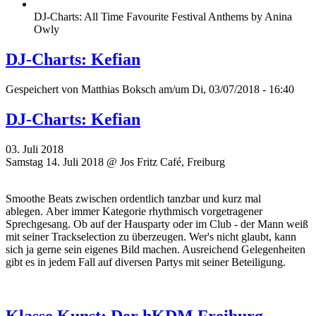
DJ-Charts: All Time Favourite Festival Anthems by Anina
Owly
DJ-Charts: Kefian
Gespeichert von
Matthias Boksch
am/um Di, 03/07/2018 - 16:40
DJ-Charts: Kefian
03. Juli 2018
Samstag 14. Juli 2018 @ Jos Fritz Café, Freiburg
Smoothe Beats zwischen ordentlich tanzbar und kurz mal
ablegen. Aber immer Kategorie rhythmisch vorgetragener
Sprechgesang. Ob auf der Hausparty oder im Club - der Mann weiß
mit seiner Trackselection zu überzeugen. Wer's nicht glaubt, kann
sich ja gerne sein eigenes Bild machen. Ausreichend Gelegenheiten
gibt es in jedem Fall auf diversen Partys mit seiner Beteiligung.
Klasse Kunst: Der hKDM Freiburg