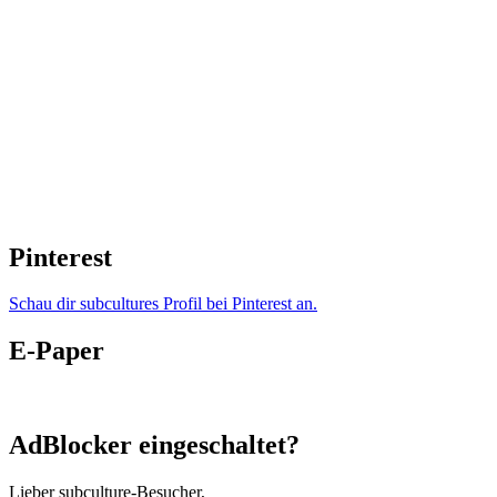
Pinterest
Schau dir subcultures Profil bei Pinterest an.
E-Paper
AdBlocker eingeschaltet?
Lieber subculture-Besucher,