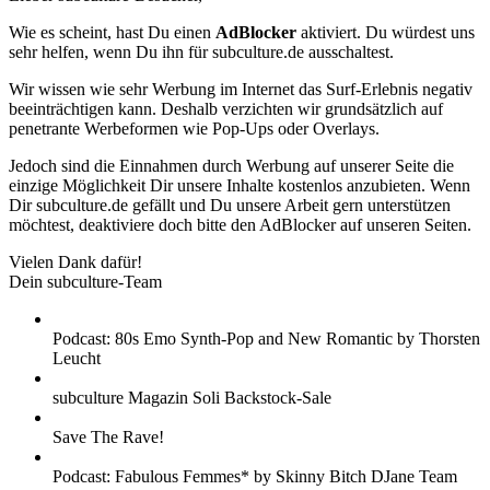
Wie es scheint, hast Du einen
AdBlocker
aktiviert. Du würdest uns
sehr helfen, wenn Du ihn für subculture.de ausschaltest.
Wir wissen wie sehr Werbung im Internet das Surf-Erlebnis negativ
beeinträchtigen kann. Deshalb verzichten wir grundsätzlich auf
penetrante Werbeformen wie Pop-Ups oder Overlays.
Jedoch sind die Einnahmen durch Werbung auf unserer Seite die
einzige Möglichkeit Dir unsere Inhalte kostenlos anzubieten. Wenn
Dir subculture.de gefällt und Du unsere Arbeit gern unterstützen
möchtest, deaktiviere doch bitte den AdBlocker auf unseren Seiten.
Vielen Dank dafür!
Dein subculture-Team
Podcast: 80s Emo Synth-Pop and New Romantic by Thorsten
Leucht
subculture Magazin Soli Backstock-Sale
Save The Rave!
Podcast: Fabulous Femmes* by Skinny Bitch DJane Team