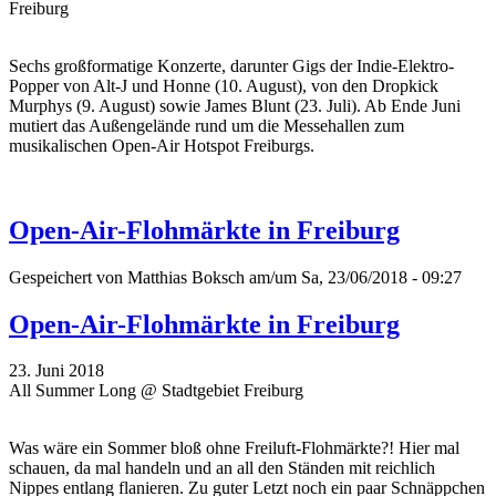
Freiburg
Sechs großformatige Konzerte, darunter Gigs der Indie-Elektro-
Popper von Alt-J und Honne (10. August), von den Dropkick
Murphys (9. August) sowie James Blunt (23. Juli). Ab Ende Juni
mutiert das Außengelände rund um die Messehallen zum
musikalischen Open-Air Hotspot Freiburgs.
Open-Air-Flohmärkte in Freiburg
Gespeichert von
Matthias Boksch
am/um Sa, 23/06/2018 - 09:27
Open-Air-Flohmärkte in Freiburg
23. Juni 2018
All Summer Long @ Stadtgebiet Freiburg
Was wäre ein Sommer bloß ohne Freiluft-Flohmärkte?! Hier mal
schauen, da mal handeln und an all den Ständen mit reichlich
Nippes entlang flanieren. Zu guter Letzt noch ein paar Schnäppchen