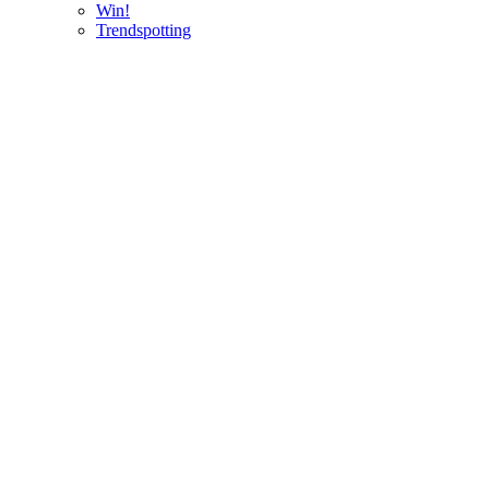
Win!
Trendspotting