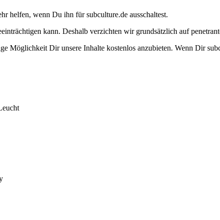
ehr helfen, wenn Du ihn für subculture.de ausschaltest.
eeinträchtigen kann. Deshalb verzichten wir grundsätzlich auf penetr
e Möglichkeit Dir unsere Inhalte kostenlos anzubieten. Wenn Dir subcu
Leucht
y