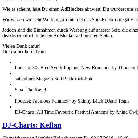
Wie es scheint, hast Du einen
AdBlocker
aktiviert. Du würdest uns s
Wir wissen wie sehr Werbung im Internet das Surf-Erlebnis negativ b
Jedoch sind die Einnahmen durch Werbung auf unserer Seite die einzig
deaktiviere doch bitte den AdBlocker auf unseren Seiten.
Vielen Dank dafür!
Dein subculture-Team
Podcast: 80s Emo Synth-Pop and New Romantic by Thorsten 
subculture Magazin Soli Backstock-Sale
Save The Rave!
Podcast: Fabulous Femmes* by Skinny Bitch DJane Team
DJ-Charts: All Time Favourite Festival Anthems by Anina Owl
DJ-Charts: Kefian