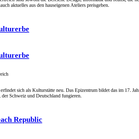
auch aktuelles aus den hauseigenen Ateliers preisgeben.
ulturerbe
ulturerbe
reich
erfindet sich als Kulturstätte neu. Das Epizentrum bildet das im 17.
, der Schweiz und Deutschland fungieren.
each Republic