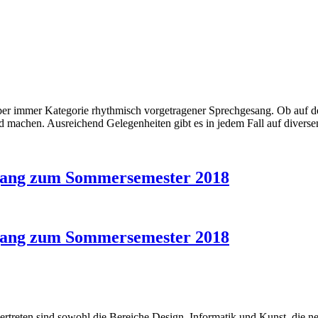
er immer Kategorie rhythmisch vorgetragener Sprechgesang. Ob auf de
ld machen. Ausreichend Gelegenheiten gibt es in jedem Fall auf diversen
gang zum Sommersemester 2018
gang zum Sommersemester 2018
vertreten sind sowohl die Bereiche Design, Informatik und Kunst, die n