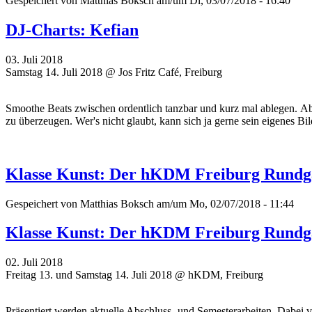
Gespeichert von
Matthias Boksch
am/um Di, 03/07/2018 - 16:40
DJ-Charts: Kefian
03. Juli 2018
Samstag 14. Juli 2018 @ Jos Fritz Café, Freiburg
Smoothe Beats zwischen ordentlich tanzbar und kurz mal ablegen. Ab
zu überzeugen. Wer's nicht glaubt, kann sich ja gerne sein eigenes Bi
Klasse Kunst: Der hKDM Freiburg Rund
Gespeichert von
Matthias Boksch
am/um Mo, 02/07/2018 - 11:44
Klasse Kunst: Der hKDM Freiburg Rund
02. Juli 2018
Freitag 13. und Samstag 14. Juli 2018 @ hKDM, Freiburg
Präsentiert werden aktuelle Abschluss- und Semesterarbeiten. Dabei 