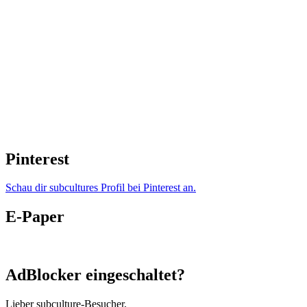
Pinterest
Schau dir subcultures Profil bei Pinterest an.
E-Paper
AdBlocker eingeschaltet?
Lieber subculture-Besucher,