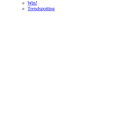
Win!
Trendspotting