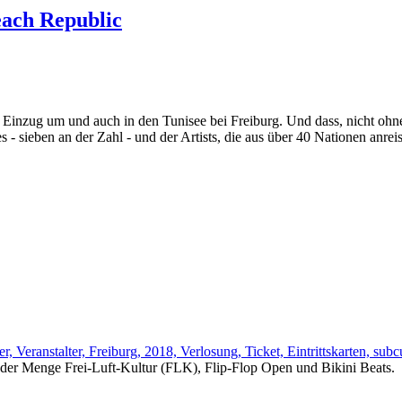
each Republic
Einzug um und auch in den Tunisee bei Freiburg. Und dass, nicht ohne
- sieben an der Zahl - und der Artists, die aus über 40 Nationen anrei
 jeder Menge Frei-Luft-Kultur (FLK), Flip-Flop Open und Bikini Beats.