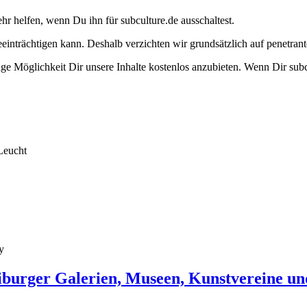
ehr helfen, wenn Du ihn für subculture.de ausschaltest.
eeinträchtigen kann. Deshalb verzichten wir grundsätzlich auf penetr
e Möglichkeit Dir unsere Inhalte kostenlos anzubieten. Wenn Dir subcu
Leucht
y
burger Galerien, Museen, Kunstvereine un