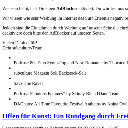
Wie es scheint, hast Du einen
AdBlocker
aktiviert. Du würdest uns s
Wir wissen wie sehr Werbung im Internet das Surf-Erlebnis negativ b
Jedoch sind die Einnahmen durch Werbung auf unserer Seite die einzig
deaktiviere doch bitte den AdBlocker auf unseren Seiten.
Vielen Dank dafür!
Dein subculture-Team
Podcast: 80s Emo Synth-Pop and New Romantic by Thorsten 
subculture Magazin Soli Backstock-Sale
Save The Rave!
Podcast: Fabulous Femmes* by Skinny Bitch DJane Team
DJ-Charts: All Time Favourite Festival Anthems by Anina Owl
Offen für Kunst: Ein Rundgang durch Frei