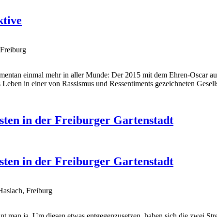
ktive
Freiburg
 momentan einmal mehr in aller Munde: Der 2015 mit dem Ehren-Oscar
es Leben in einer von Rassismus und Ressentiments gezeichneten Gesell
sten in der Freiburger Gartenstadt
sten in der Freiburger Gartenstadt
Haslach, Freiburg
ennt man ja. Um diesen etwas entgegenzusetzen, haben sich die zwei S