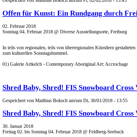
Gespeichert von
Matthias Boksch
am/um Fr, 02/02/2018 - 13:45
Offen für Kunst: Ein Rundgang durch Frei
02. Februar 2018
Sonntag 04. Februar 2018 @ Diverse Ausstellungsorte, Freiburg
In teils von regionalen, teils von überregionalen Künstlern gestaltet
zum kulturellen Sonntagsbummel.
01) Galerie Artkelch - Contemporary Aboriginal Art: Accrochage
Shred Baby, Shred! FIS Snowboard Cross
Gespeichert von
Matthias Boksch
am/um Di, 30/01/2018 - 13:55
Shred Baby, Shred! FIS Snowboard Cross
30. Januar 2018
Freitag 02. bis Sonntag 04. Februar 2018 @ Feldberg-Seebuck