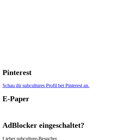
Pinterest
Schau dir subcultures Profil bei Pinterest an.
E-Paper
AdBlocker eingeschaltet?
Lieber subculture-Besucher,