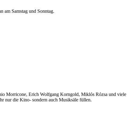
dann am Samstag und Sonntag.
nnio Morricone, Erich Wolfgang Korngold, Miklós Rózsa und viele
hr nur die Kino- sondern auch Musiksäle füllen.