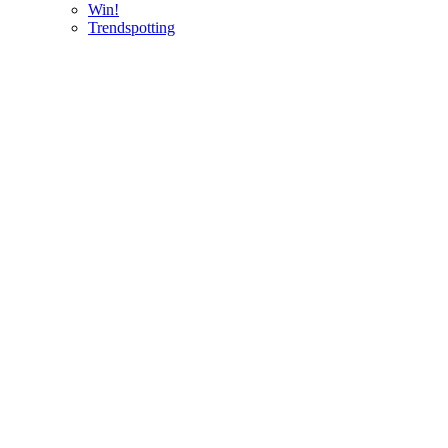
Win!
Trendspotting