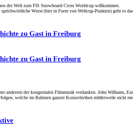
rInnen der Welt zum FIS Snowboard Cross Worldcup willkommen.
die sprichwörtliche Wurst (hier in Form von Weltcup-Punkten) geht es 
ichte zu Gast in Freiburg
ichte zu Gast in Freiburg
unter anderem der kongenialen Filmmusik verdanken. John Williams, E
rfolgen, welche im Rahmen ganzer Konzertreihen mittlerweile nicht me
ktive