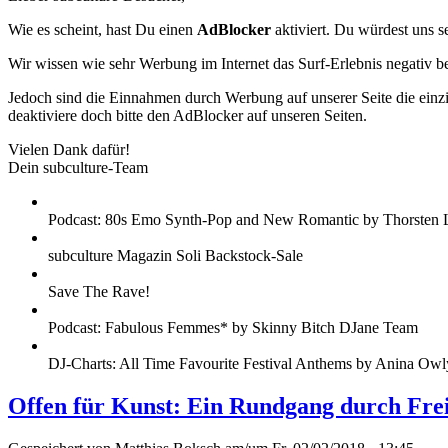
Wie es scheint, hast Du einen
AdBlocker
aktiviert. Du würdest uns s
Wir wissen wie sehr Werbung im Internet das Surf-Erlebnis negativ b
Jedoch sind die Einnahmen durch Werbung auf unserer Seite die einzig
deaktiviere doch bitte den AdBlocker auf unseren Seiten.
Vielen Dank dafür!
Dein subculture-Team
Podcast: 80s Emo Synth-Pop and New Romantic by Thorsten 
subculture Magazin Soli Backstock-Sale
Save The Rave!
Podcast: Fabulous Femmes* by Skinny Bitch DJane Team
DJ-Charts: All Time Favourite Festival Anthems by Anina Owl
Offen für Kunst: Ein Rundgang durch Frei