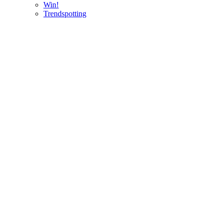
Win!
Trendspotting