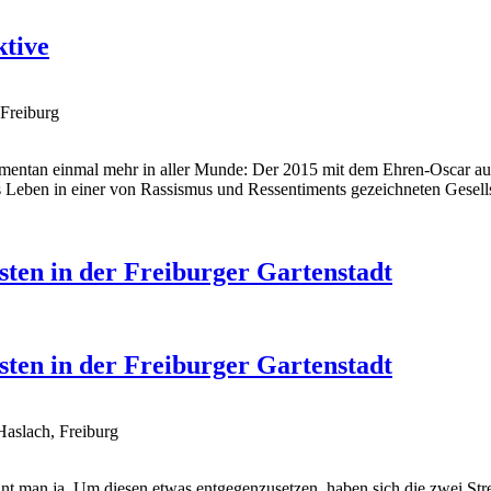
ktive
Freiburg
 momentan einmal mehr in aller Munde: Der 2015 mit dem Ehren-Oscar
es Leben in einer von Rassismus und Ressentiments gezeichneten Gesell
sten in der Freiburger Gartenstadt
sten in der Freiburger Gartenstadt
Haslach, Freiburg
ennt man ja. Um diesen etwas entgegenzusetzen, haben sich die zwei S