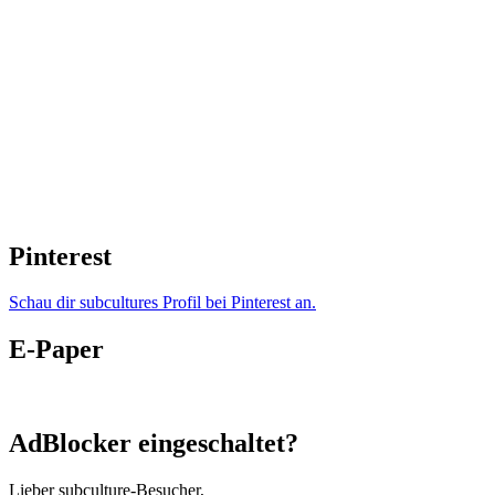
Pinterest
Schau dir subcultures Profil bei Pinterest an.
E-Paper
AdBlocker eingeschaltet?
Lieber subculture-Besucher,