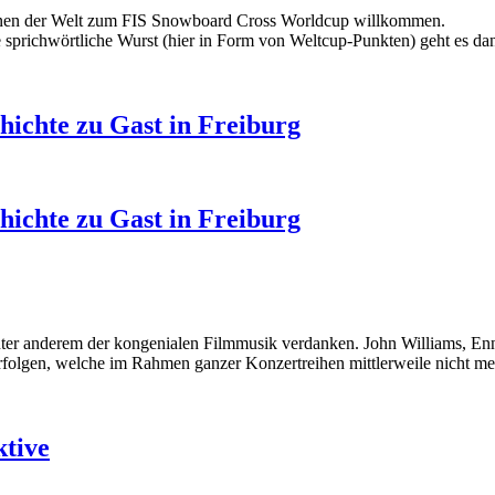
rInnen der Welt zum FIS Snowboard Cross Worldcup willkommen.
die sprichwörtliche Wurst (hier in Form von Weltcup-Punkten) geht es 
ichte zu Gast in Freiburg
ichte zu Gast in Freiburg
unter anderem der kongenialen Filmmusik verdanken. John Williams, E
rfolgen, welche im Rahmen ganzer Konzertreihen mittlerweile nicht me
ktive