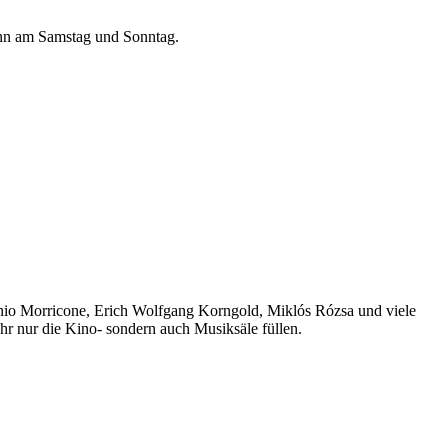
dann am Samstag und Sonntag.
nnio Morricone, Erich Wolfgang Korngold, Miklós Rózsa und viele
hr nur die Kino- sondern auch Musiksäle füllen.