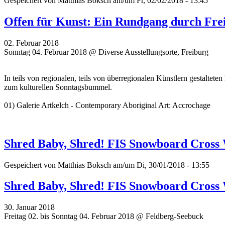
Gespeichert von
Matthias Boksch
am/um Fr, 02/02/2018 - 13:45
Offen für Kunst: Ein Rundgang durch Frei
02. Februar 2018
Sonntag 04. Februar 2018 @ Diverse Ausstellungsorte, Freiburg
In teils von regionalen, teils von überregionalen Künstlern gestaltet
zum kulturellen Sonntagsbummel.
01) Galerie Artkelch - Contemporary Aboriginal Art: Accrochage
Shred Baby, Shred! FIS Snowboard Cross
Gespeichert von
Matthias Boksch
am/um Di, 30/01/2018 - 13:55
Shred Baby, Shred! FIS Snowboard Cross
30. Januar 2018
Freitag 02. bis Sonntag 04. Februar 2018 @ Feldberg-Seebuck