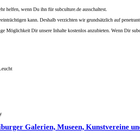
ehr helfen, wenn Du ihn für subculture.de ausschaltest.
eeinträchtigen kann. Deshalb verzichten wir grundsätzlich auf penetr
e Möglichkeit Dir unsere Inhalte kostenlos anzubieten. Wenn Dir subcu
Leucht
y
burger Galerien, Museen, Kunstvereine un