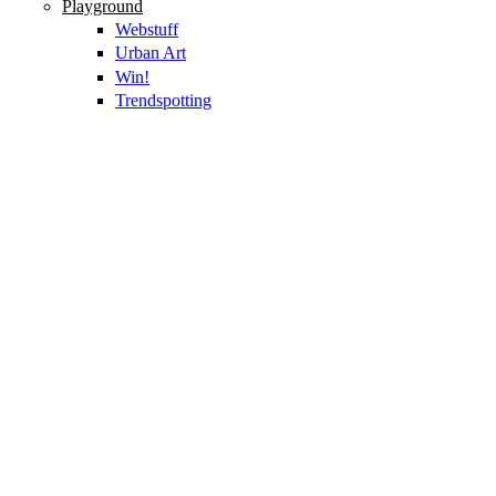
Playground
Webstuff
Urban Art
Win!
Trendspotting