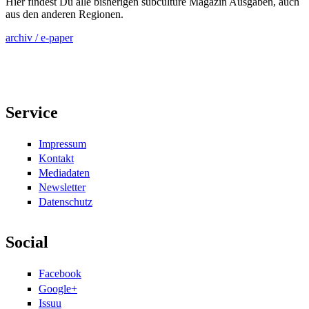
Hier findest Du alle bisherigen subculture Magazin Ausgaben, auch
aus den anderen Regionen.
archiv / e-paper
Service
Impressum
Kontakt
Mediadaten
Newsletter
Datenschutz
Social
Facebook
Google+
Issuu