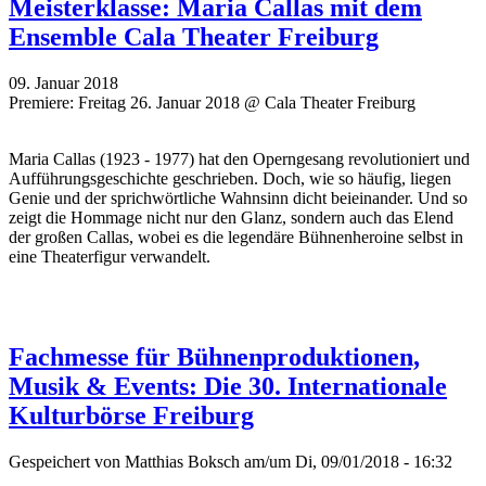
Meisterklasse: Maria Callas mit dem
Ensemble Cala Theater Freiburg
09. Januar 2018
Premiere: Freitag 26. Januar 2018 @ Cala Theater Freiburg
Maria Callas (1923 - 1977) hat den Operngesang revolutioniert und
Aufführungsgeschichte geschrieben. Doch, wie so häufig, liegen
Genie und der sprichwörtliche Wahnsinn dicht beieinander. Und so
zeigt die Hommage nicht nur den Glanz, sondern auch das Elend
der großen Callas, wobei es die legendäre Bühnenheroine selbst in
eine Theaterfigur verwandelt.
Fachmesse für Bühnenproduktionen,
Musik & Events: Die 30. Internationale
Kulturbörse Freiburg
Gespeichert von
Matthias Boksch
am/um Di, 09/01/2018 - 16:32