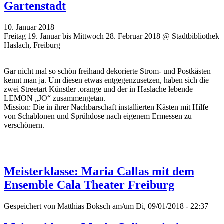
Gartenstadt
10. Januar 2018
Freitag 19. Januar bis Mittwoch 28. Februar 2018 @ Stadtbibliothek
Haslach, Freiburg
Gar nicht mal so schön freihand dekorierte Strom- und Postkästen
kennt man ja. Um diesen etwas entgegenzusetzen, haben sich die
zwei Streetart Künstler .orange und der in Haslache lebende
LEMON „JO“ zusammengetan.
Mission: Die in ihrer Nachbarschaft installierten Kästen mit Hilfe
von Schablonen und Sprühdose nach eigenem Ermessen zu
verschönern.
Meisterklasse: Maria Callas mit dem
Ensemble Cala Theater Freiburg
Gespeichert von
Matthias Boksch
am/um Di, 09/01/2018 - 22:37