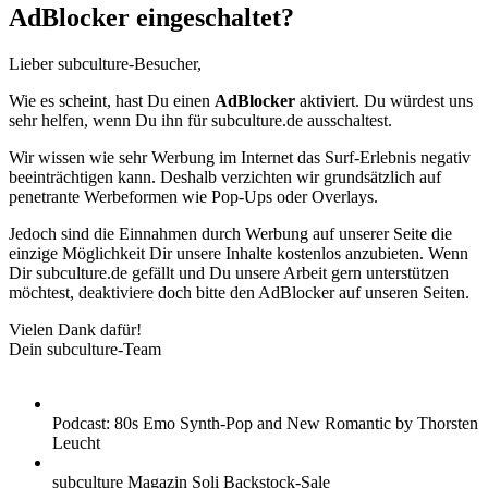
AdBlocker eingeschaltet?
Lieber subculture-Besucher,
Wie es scheint, hast Du einen
AdBlocker
aktiviert. Du würdest uns
sehr helfen, wenn Du ihn für subculture.de ausschaltest.
Wir wissen wie sehr Werbung im Internet das Surf-Erlebnis negativ
beeinträchtigen kann. Deshalb verzichten wir grundsätzlich auf
penetrante Werbeformen wie Pop-Ups oder Overlays.
Jedoch sind die Einnahmen durch Werbung auf unserer Seite die
einzige Möglichkeit Dir unsere Inhalte kostenlos anzubieten. Wenn
Dir subculture.de gefällt und Du unsere Arbeit gern unterstützen
möchtest, deaktiviere doch bitte den AdBlocker auf unseren Seiten.
Vielen Dank dafür!
Dein subculture-Team
Podcast: 80s Emo Synth-Pop and New Romantic by Thorsten
Leucht
subculture Magazin Soli Backstock-Sale