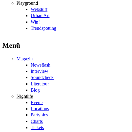
Playground
Webstuff
Urban Art
Win!
Trendspotting
Menü
Magazin
Newsflash
Interview
Soundcheck
Literatour
Blog
Nightlife
Events
Locations
Partypics
Charts
Tickets