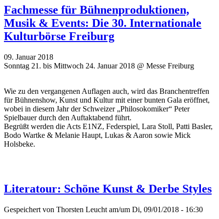
Fachmesse für Bühnenproduktionen,
Musik & Events: Die 30. Internationale
Kulturbörse Freiburg
09. Januar 2018
Sonntag 21. bis Mittwoch 24. Januar 2018 @ Messe Freiburg
Wie zu den vergangenen Auflagen auch, wird das Branchentreffen
für Bühnenshow, Kunst und Kultur mit einer bunten Gala eröffnet,
wobei in diesem Jahr der Schweizer „Philosokomiker“ Peter
Spielbauer durch den Auftaktabend führt.
Begrüßt werden die Acts E1NZ, Federspiel, Lara Stoll, Patti Basler,
Bodo Wartke & Melanie Haupt, Lukas & Aaron sowie Mick
Holsbeke.
Literatour: Schöne Kunst & Derbe Styles
Gespeichert von
Thorsten Leucht
am/um Di, 09/01/2018 - 16:30