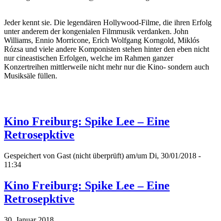
Jeder kennt sie. Die legendären Hollywood-Filme, die ihren Erfolg
unter anderem der kongenialen Filmmusik verdanken. John
Williams, Ennio Morricone, Erich Wolfgang Korngold, Miklós
Rózsa und viele andere Komponisten stehen hinter den eben nicht
nur cineastischen Erfolgen, welche im Rahmen ganzer
Konzertreihen mittlerweile nicht mehr nur die Kino- sondern auch
Musiksäle füllen.
Kino Freiburg: Spike Lee – Eine
Retrosepktive
Gespeichert von
Gast (nicht überprüft)
am/um Di, 30/01/2018 -
11:34
Kino Freiburg: Spike Lee – Eine
Retrosepktive
30. Januar 2018