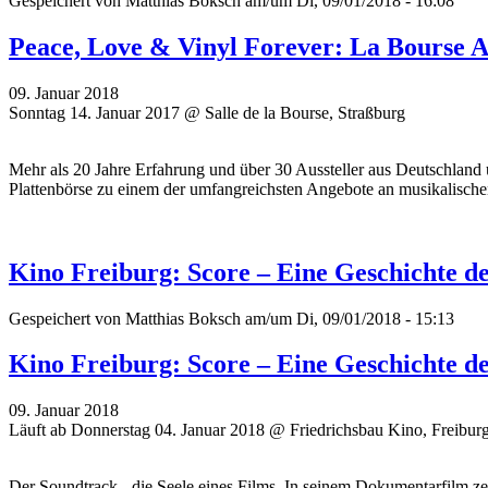
Gespeichert von
Matthias Boksch
am/um Di, 09/01/2018 - 16:08
Peace, Love & Vinyl Forever: La Bourse 
09. Januar 2018
Sonntag 14. Januar 2017 @ Salle de la Bourse, Straßburg
Mehr als 20 Jahre Erfahrung und über 30 Aussteller aus Deutschland 
Plattenbörse zu einem der umfangreichsten Angebote an musikalisch
Kino Freiburg: Score – Eine Geschichte d
Gespeichert von
Matthias Boksch
am/um Di, 09/01/2018 - 15:13
Kino Freiburg: Score – Eine Geschichte d
09. Januar 2018
Läuft ab Donnerstag 04. Januar 2018 @ Friedrichsbau Kino, Freibur
Der Soundtrack - die Seele eines Films. In seinem Dokumentarfilm z