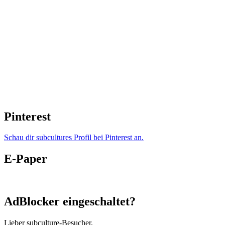
Pinterest
Schau dir subcultures Profil bei Pinterest an.
E-Paper
AdBlocker eingeschaltet?
Lieber subculture-Besucher,