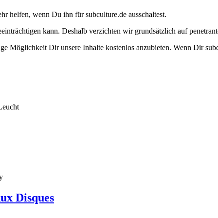
ehr helfen, wenn Du ihn für subculture.de ausschaltest.
eeinträchtigen kann. Deshalb verzichten wir grundsätzlich auf penetr
e Möglichkeit Dir unsere Inhalte kostenlos anzubieten. Wenn Dir subcu
Leucht
y
Aux Disques