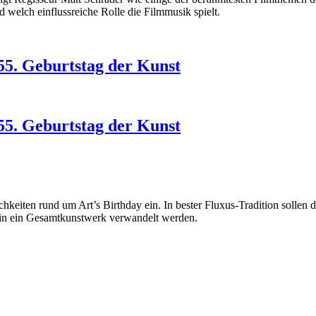
d welch einflussreiche Rolle die Filmmusik spielt.
055. Geburtstag der Kunst
055. Geburtstag der Kunst
lichkeiten rund um Art’s Birthday ein. In bester Fluxus-Tradition soll
in ein Gesamtkunstwerk verwandelt werden.