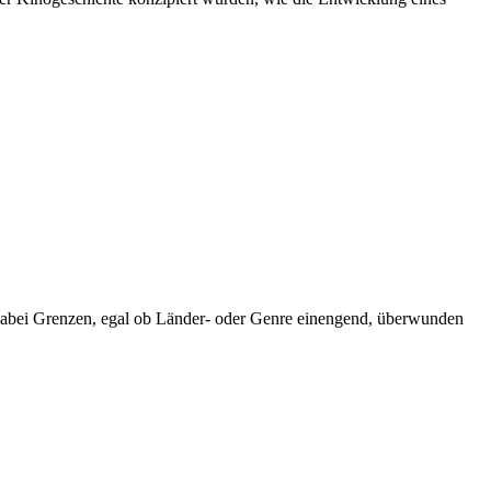
en dabei Grenzen, egal ob Länder- oder Genre einengend, überwunden