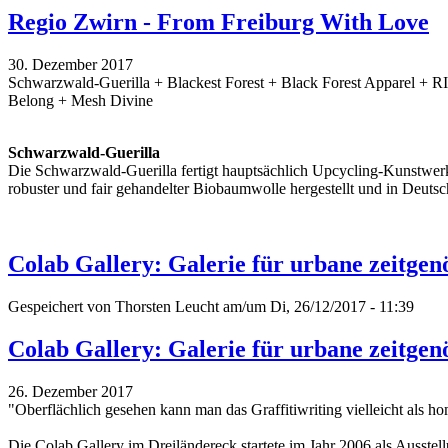
Regio Zwirn - From Freiburg With Love
30. Dezember 2017
Schwarzwald-Guerilla + Blackest Forest + Black Forest Apparel + 
Belong + Mesh Divine
Schwarzwald-Guerilla
Die Schwarzwald-Guerilla fertigt hauptsächlich Upcycling-Kunstwerk
robuster und fair gehandelter Biobaumwolle hergestellt und in Deutsc
Colab Gallery: Galerie für urbane zeitgen
Gespeichert von
Thorsten Leucht
am/um Di, 26/12/2017 - 11:39
Colab Gallery: Galerie für urbane zeitgen
26. Dezember 2017
"Oberflächlich gesehen kann man das Graffitiwriting vielleicht als h
Die Colab Gallery im Dreiländereck startete im Jahr 2006 als Ausstell