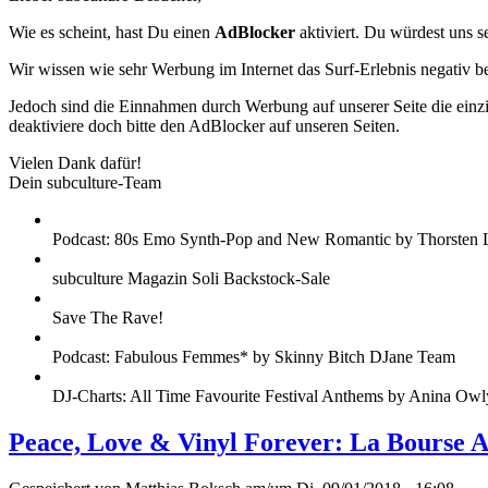
Wie es scheint, hast Du einen
AdBlocker
aktiviert. Du würdest uns s
Wir wissen wie sehr Werbung im Internet das Surf-Erlebnis negativ b
Jedoch sind die Einnahmen durch Werbung auf unserer Seite die einzig
deaktiviere doch bitte den AdBlocker auf unseren Seiten.
Vielen Dank dafür!
Dein subculture-Team
Podcast: 80s Emo Synth-Pop and New Romantic by Thorsten 
subculture Magazin Soli Backstock-Sale
Save The Rave!
Podcast: Fabulous Femmes* by Skinny Bitch DJane Team
DJ-Charts: All Time Favourite Festival Anthems by Anina Owl
Peace, Love & Vinyl Forever: La Bourse 