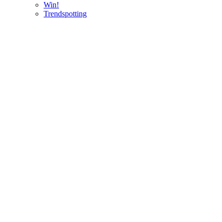
Win!
Trendspotting