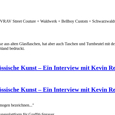
RIVRAV Street Couture + Waldwerk + Bellboy Custom + Schwarzwaldsh
e aus alten Glasflaschen, hat aber auch Taschen und Turnbeutel mit d
hland bedruckt.
össische Kunst – Ein Interview mit Kevin R
össische Kunst – Ein Interview mit Kevin R
omogen bezeichnen..."
ungsplattform für Graffiti-Sprayer.