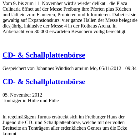
Vom 9. bis zum 11. November wird’s wieder delikat - die Plaza
Culinaria öffnet auf der Messe Freiburg ihre Pforten plus Küchen
und lädt ein zum Flanieren, Probieren und Informieren. Dabei ist sie
gewaltig auf Expansionskurs: vier ganze Hallen der Messe belegt sie
diesjährig, inklusive der Messe 4 in der Rothaus Arena. In
Anbetracht von 30.000 erwarteten Besuchern völlig berechtigt.
CD- & Schallplattenbörse
Gespeichert von
Johannes Windisch
am/um Mo, 05/11/2012 - 09:34
CD- & Schallplattenbörse
05. November 2012
Tonträger in Hülle und Fülle
In regelmäßigem Turnus erstreckt sich im Freiburger Haus der
Jugend die CD- und Schallplattenbörse, welche mit der vollen
Breitseite an Tonträgern aller erdenklichen Genres um die Ecke
kommt.