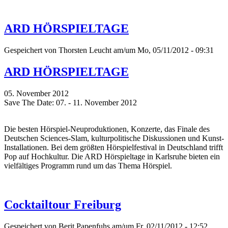
ARD HÖRSPIELTAGE
Gespeichert von
Thorsten Leucht
am/um Mo, 05/11/2012 - 09:31
ARD HÖRSPIELTAGE
05. November 2012
Save The Date: 07. - 11. November 2012
Die besten Hörspiel-Neuproduktionen, Konzerte, das Finale des
Deutschen Sciences-Slam, kulturpolitische Diskussionen und Kunst-
Installationen. Bei dem größten Hörspielfestival in Deutschland trifft
Pop auf Hochkultur. Die ARD Hörspieltage in Karlsruhe bieten ein
vielfältiges Programm rund um das Thema Hörspiel.
Cocktailtour Freiburg
Gespeichert von
Berit Papenfuhs
am/um Fr, 02/11/2012 - 12:52