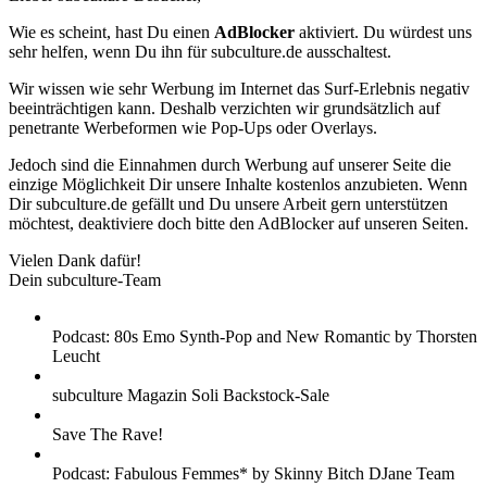
Wie es scheint, hast Du einen
AdBlocker
aktiviert. Du würdest uns
sehr helfen, wenn Du ihn für subculture.de ausschaltest.
Wir wissen wie sehr Werbung im Internet das Surf-Erlebnis negativ
beeinträchtigen kann. Deshalb verzichten wir grundsätzlich auf
penetrante Werbeformen wie Pop-Ups oder Overlays.
Jedoch sind die Einnahmen durch Werbung auf unserer Seite die
einzige Möglichkeit Dir unsere Inhalte kostenlos anzubieten. Wenn
Dir subculture.de gefällt und Du unsere Arbeit gern unterstützen
möchtest, deaktiviere doch bitte den AdBlocker auf unseren Seiten.
Vielen Dank dafür!
Dein subculture-Team
Podcast: 80s Emo Synth-Pop and New Romantic by Thorsten
Leucht
subculture Magazin Soli Backstock-Sale
Save The Rave!
Podcast: Fabulous Femmes* by Skinny Bitch DJane Team