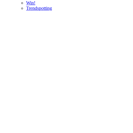
Win!
Trendspotting