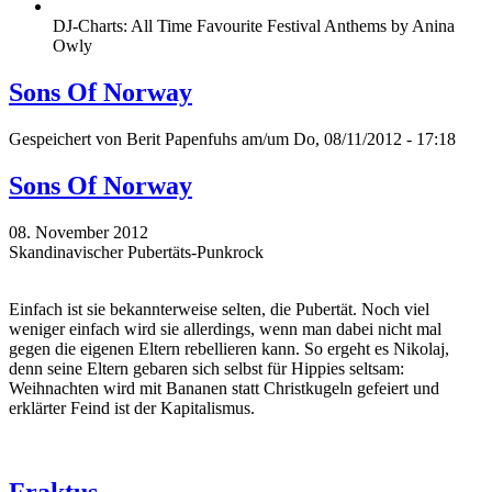
DJ-Charts: All Time Favourite Festival Anthems by Anina
Owly
Sons Of Norway
Gespeichert von
Berit Papenfuhs
am/um Do, 08/11/2012 - 17:18
Sons Of Norway
08. November 2012
Skandinavischer Pubertäts-Punkrock
Einfach ist sie bekannterweise selten, die Pubertät. Noch viel
weniger einfach wird sie allerdings, wenn man dabei nicht mal
gegen die eigenen Eltern rebellieren kann. So ergeht es Nikolaj,
denn seine Eltern gebaren sich selbst für Hippies seltsam:
Weihnachten wird mit Bananen statt Christkugeln gefeiert und
erklärter Feind ist der Kapitalismus.
Fraktus