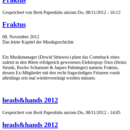
Gespeichert von
Berit Papenfuhs
am/um Do, 08/11/2012 - 16:13
Fraktus
08. November 2012
Das letzte Kapitel der Musikgeschichte
Ein Musikmanager (Dewid Striesow) plant das Comeback eines
zuletzt in den 80ern erfolgreich gewesenen Elektropop-Trios (Heinz
Strunk, Rocko Schamoni & Jaques Palminger) namens Fraktus,
dessen Ex-Mitglieder mit den recht fragwürdigen Frisuren vorab
allerdings erst mal wiedervereinigt werden müssen.
heads&hands 2012
Gespeichert von
Berit Papenfuhs
am/um Do, 08/11/2012 - 14:05
heads&hands 2012