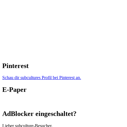
Pinterest
Schau dir subcultures Profil bei Pinterest an.
E-Paper
AdBlocker eingeschaltet?
Lieber subculture-Besucher,